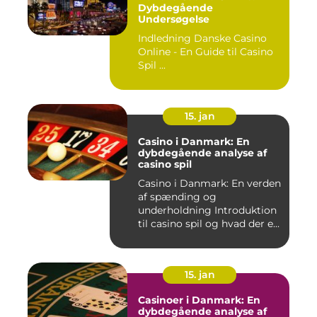
Dybdegående
Undersøgelse
Indledning Danske Casino
Online - En Guide til Casino
Spil ...
15. jan
Casino i Danmark: En
dybdegående analyse af
casino spil
Casino i Danmark: En verden
af spænding og
underholdning Introduktion
til casino spil og hvad der e...
15. jan
Casinoer i Danmark: En
dybdegående analyse af