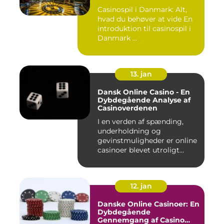
Casinospil i Danmark: Alt,
hvad du behøver at vide En
introduktion til casinospil i
Danmark ...
13. jan
Dansk Online Casino - En
Dybdegående Analyse af
Casinoverdenen
I en verden af spænding,
underholdning og
gevinstmuligheder er online
casinoer blevet utroligt
popul...
12. jan
Danske Online Casinoer: En
Dybdegående
Gennemgang af Casino