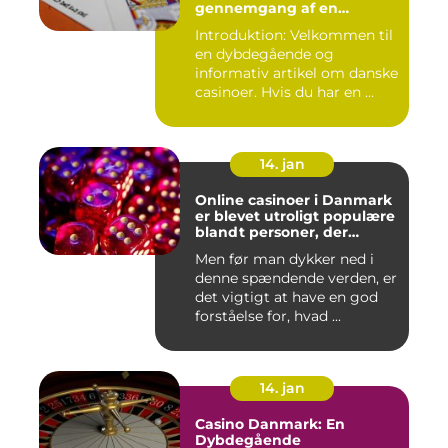
gennemgang af en
spændende verden af spil
Introduktion: Velkommen til
og underholdning
en dybdegående og
informativ artikel om danske
casinoer. Hvis du har en ...
14. jan
Online casinoer i Danmark
er blevet utroligt populære
blandt personer, der
interesserer sig for casino
Men før man dykker ned i
spil
denne spændende verden, er
det vigtigt at have en god
forståelse for, hvad ...
14. jan
Casino Danmark: En
Dybdegående