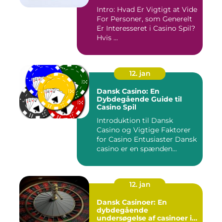
Spil og Deres Udvikling
Intro: Hvad Er Vigtigt at Vide
Over Tid
For Personer, som Generelt
Er Interesseret i Casino Spil?
Hvis ...
12. jan
Dansk Casino: En
Dybdegående Guide til
Casino Spil
Introduktion til Dansk
Casino og Vigtige Faktorer
for Casino Entusiaster Dansk
casino er en spænden...
12. jan
Dansk Casinoer: En
dybdegående
undersøgelse af casinoer i