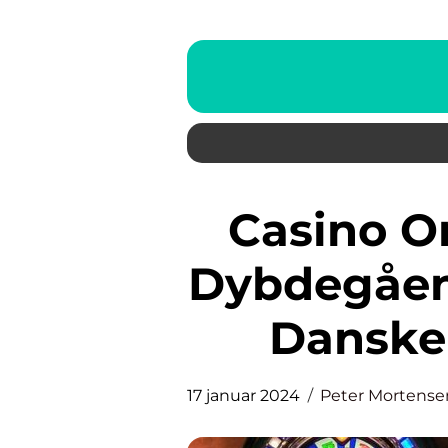
Casino Online Danmark: En
Dybdegåen
Danske
17 januar 2024
Peter Mortense