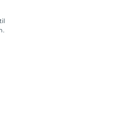
il
n.
l