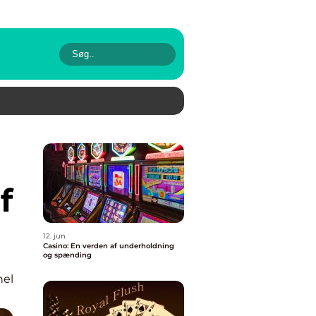
f
12. jun
Casino: En verden af underholdning
og spænding
nel