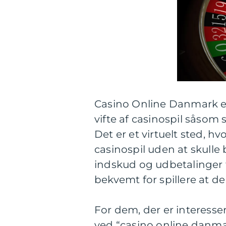
Casino Online Danmark er 
vifte af casinospil såsom 
Det er et virtuelt sted, 
casinospil uden at skulle
indskud og udbetalinger f
bekvemt for spillere at de
For dem, der er interesser
ved “casino online danmar