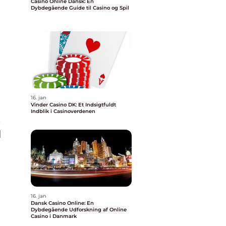
Casino Online Dansk: En
Dybdegående Guide til Casino og Spil
16. jan
d
Vinder Casino DK: Et Indsigtfuldt
Indblik i Casinoverdenen
.
d
16. jan
Dansk Casino Online: En
Dybdegående Udforskning af Online
Casino i Danmark