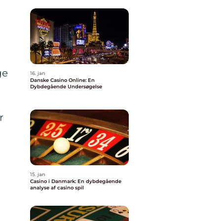
ge
16. jan
Danske Casino Online: En
Dybdegående Undersøgelse
r
15. jan
Casino i Danmark: En dybdegående
analyse af casino spil