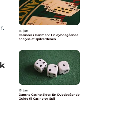
r.
15. jan
Casinoer i Danmark: En dybdegående
analyse af spilverdenen
k
15. jan
Danske Casino Sider: En Dybdegående
Guide til Casino og Spil
r