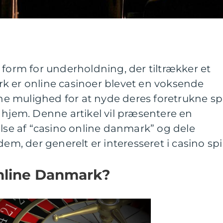
 form for underholdning, der tiltrækker et
k er online casinoer blevet en voksende
rne mulighed for at nyde deres foretrukne spi
 hjem. Denne artikel vil præsentere en
e af “casino online danmark” og dele
dem, der generelt er interesseret i casino spil
nline Danmark?