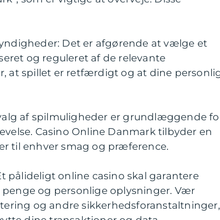
myndigheder: Det er afgørende at vælge et
nseret og reguleret af de relevante
 at spillet er retfærdigt og at dine personli
dvalg af spilmuligheder er grundlæggende fo
levelse. Casino Online Danmark tilbyder en
sser til enhver smag og præference.
Et pålideligt online casino skal garantere
 penge og personlige oplysninger. Vær
ring og andre sikkerhedsforanstaltninger,