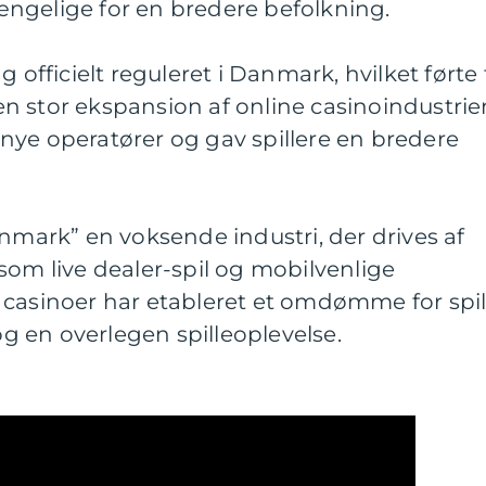
ngelige for en bredere befolkning.
 officielt reguleret i Danmark, hvilket førte t
n stor ekspansion af online casinoindustrie
nye operatører og gav spillere en bredere
anmark” en voksende industri, der drives af
som live dealer-spil og mobilvenlige
 casinoer har etableret et omdømme for spi
 og en overlegen spilleoplevelse.