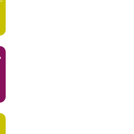
m
s
n