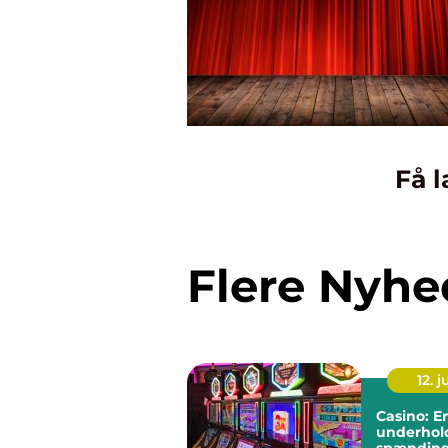
Få l
Flere Nyhe
12. j
Casino: E
underhol
spændin