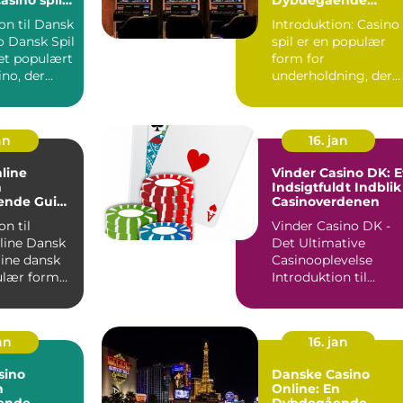
Undersøgelse af
on til Dansk
Introduktion: Casino
Danske Online
pil
spil er en populær
Casinoer
 et populært
form for
ino, der
underholdning, der
...
tiltrækker et bredt
publikum. I ...
an
16. jan
line
Vinder Casino DK: E
n
Indsigtfuldt Indblik 
ende Guide
Casinoverdenen
 og Spil
on til
Vinder Casino DK -
line Dansk
Det Ultimative
line dansk
Casinooplevelse
ulær form
Introduktion til
holdning for
Vinder Casino DK ...
an
16. jan
sino
Danske Casino
n
Online: En
ende
Dybdegående