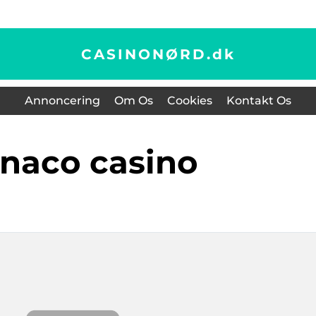
CASINONØRD.
dk
Annoncering
Om Os
Cookies
Kontakt Os
onaco casino