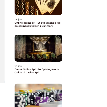
18. jan
Online casino dk - Et dybtgående kig
på casinooplevelsen i Danmark
18. jan
Dansk Online Spil: En Dybdegående
Guide til Casino Spil