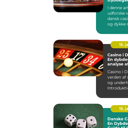
Udforskni
I denne art
Online Ca
udforske 
Danmark
dansk cas
og dykke n
der er vigti
15. j
Casino i 
En dybd
analyse af
Casino i 
verden af
og underh
Introdukti
spil og hva
15. j
Danske Ca
En Dybd
Guide til