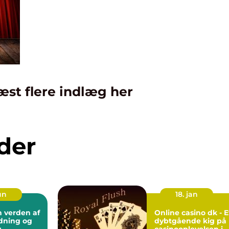
æst flere indlæg her
der
un
18. jan
n verden af
Online casino dk - E
dning og
dybtgående kig på
g
casinooplevelsen i