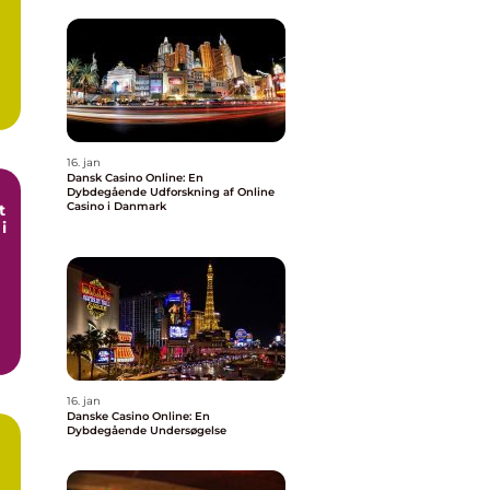
16. jan
Dansk Casino Online: En
Dybdegående Udforskning af Online
Casino i Danmark
t
i
16. jan
Danske Casino Online: En
Dybdegående Undersøgelse