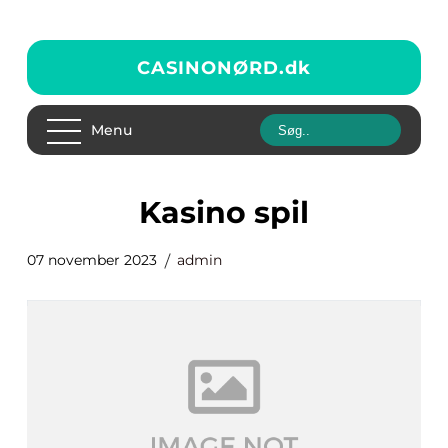
CASINONØRD.
dk
Menu
kasino spil
07 november 2023
admin