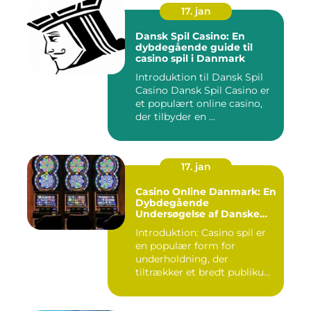
17. jan
Dansk Spil Casino: En
dybdegående guide til
casino spil i Danmark
Introduktion til Dansk Spil
Casino Dansk Spil Casino er
et populært online casino,
der tilbyder en ...
17. jan
Casino Online Danmark: En
Dybdegående
Undersøgelse af Danske
Online Casinoer
Introduktion: Casino spil er
en populær form for
underholdning, der
tiltrækker et bredt publikum.
I ...