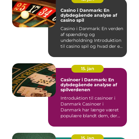
Casino i Danmark: En
dybdegående analyse af
casino spil
Casino i Danmark: En verden
af spænding og
underholdning Introduktion
til casino spil og hvad der e...
15. jan
Casinoer i Danmark: En
dybdegående analyse af
spilverdenen
Introduktion til casinoer i
Danmark Casinoer i
Danmark har længe været
populære blandt dem, der
søg...
15. jan