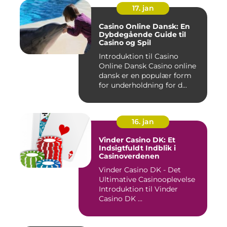
17. jan
Casino Online Dansk: En
Dybdegående Guide til
Casino og Spil
Introduktion til Casino
Online Dansk Casino online
dansk er en populær form
for underholdning for d...
16. jan
Vinder Casino DK: Et
Indsigtfuldt Indblik i
Casinoverdenen
Vinder Casino DK - Det
Ultimative Casinooplevelse
Introduktion til Vinder
Casino DK ...