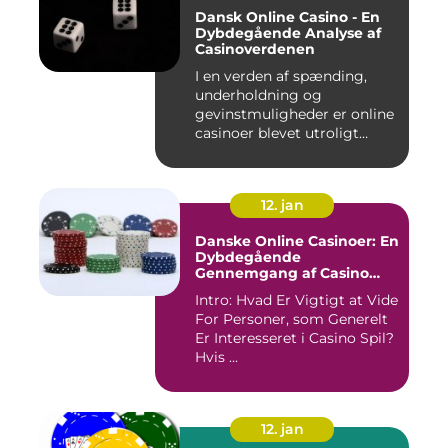
Dansk Online Casino - En
Dybdegående Analyse af
Casinoverdenen
I en verden af spænding,
underholdning og
gevinstmuligheder er online
casinoer blevet utroligt
popul...
12. jan
Danske Online Casinoer: En
Dybdegående
Gennemgang af Casino
Spil og Deres Udvikling
Intro: Hvad Er Vigtigt at Vide
Over Tid
For Personer, som Generelt
Er Interesseret i Casino Spil?
Hvis ...
12. jan