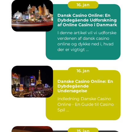
16. jan
Dansk Casino Online: En
Dybdegående Udforskning
af Online Casino i Danmark
I denne artikel vil vi udforske
verdenen af dansk casino
online og dykke ned i, hvad
der er vigtigt ...
16. jan
Danske Casino Online: En
Dybdegående
Undersøgelse
Indledning Danske Casino
Online - En Guide til Casino
Spil ...
15. jan