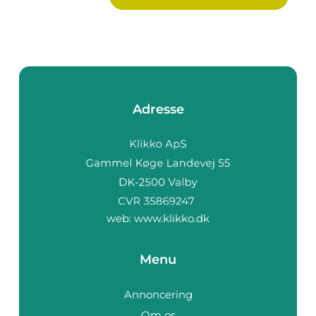
Adresse
web:
www.klikko.dk
Menu
Annoncering
Om os