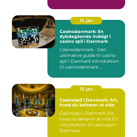
spillere...
13. jan
Casinodanmark: En
dybdegående indsigt i
casino spil i Danmark
Casinodanmark - Den
ultimative guide til casino
spil i Danmark Introduktion
til casinodanmark ...
13. jan
Casinospil i Danmark: Alt,
hvad du behøver at vide
Casinospil i Danmark: Alt,
hvad du behøver at vide En
introduktion til casinospil i
Danmark ...