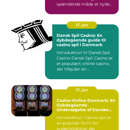
spændende måde at nyde
casino...
17. jan
Dansk Spil Casino: En
dybdegående guide til
casino spil i Danmark
Introduktion til Dansk Spil
Casino Dansk Spil Casino er
et populært online casino,
der tilbyder en ...
17. jan
Casino Online Danmark: En
Dybdegående
Undersøgelse af Danske
Online Casinoer
Introduktion: Casino spil er
en populær form for
underholdning, der