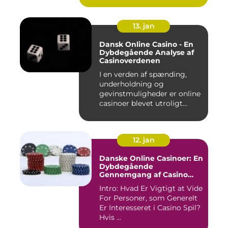
13. jan
Dansk Online Casino - En
Dybdegående Analyse af
Casinoverdenen
I en verden af spænding,
underholdning og
gevinstmuligheder er online
casinoer blevet utroligt
popul...
12. jan
Danske Online Casinoer: En
Dybdegående
Gennemgang af Casino
Spil og Deres Udvikling
Intro: Hvad Er Vigtigt at Vide
Over Tid
For Personer, som Generelt
Er Interesseret i Casino Spil?
Hvis ...