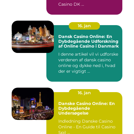
Casino DK ...
16. jan
Dansk Casino Online: En
Dybdegående Udforskning
af Online Casino i Danmark
I denne artikel vil vi udforske
verdenen af dansk casino
online og dykke ned i, hvad
der er vigtigt ...
16. jan
Danske Casino Online: En
Dybdegående
Undersøgelse
Indledning Danske Casino
Online - En Guide til Casino
Spil ...