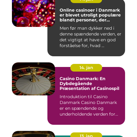
Online casinoer i Danmark
er blevet utroligt populære
blandt personer, der
interesserer sig for casino
Men før man dykker ned i
spil
denne spændende verden, er
det vigtigt at have en god
forståelse for, hvad ...
14. jan
Casino Danmark: En
Dybdegående
Præsentation af Casinospil
Introduktion til Casino
Danmark Casino Danmark
er en spændende og
underholdende verden for
spillere...
13. jan