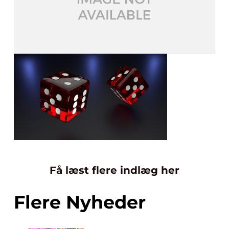
Få læst flere indlæg her
Flere Nyheder