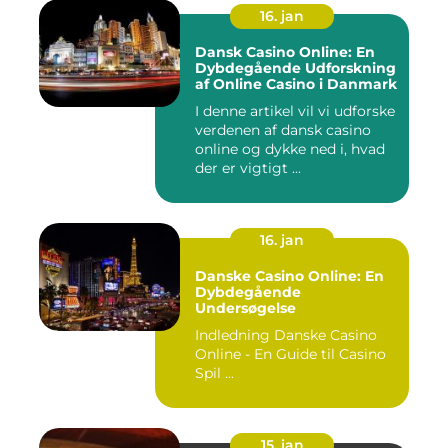
16. jan
Dansk Casino Online: En
Dybdegående Udforskning
af Online Casino i Danmark
I denne artikel vil vi udforske
verdenen af dansk casino
online og dykke ned i, hvad
der er vigtigt ...
16. jan
Danske Casino Online: En
Dybdegående
Undersøgelse
Indledning Danske Casino
Online - En Guide til Casino
Spil ...
15. jan