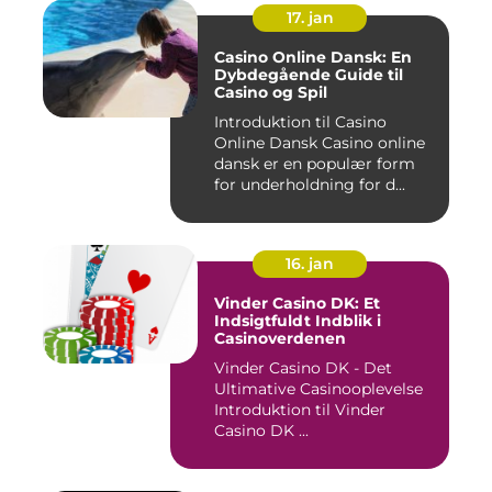
17. jan
Casino Online Dansk: En
Dybdegående Guide til
Casino og Spil
Introduktion til Casino
Online Dansk Casino online
dansk er en populær form
for underholdning for d...
16. jan
Vinder Casino DK: Et
Indsigtfuldt Indblik i
Casinoverdenen
Vinder Casino DK - Det
Ultimative Casinooplevelse
Introduktion til Vinder
Casino DK ...