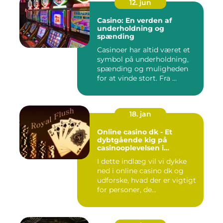
12. jun
Casino: En verden af
underholdning og
spænding
Casinoer har altid været et
symbol på underholdning,
spænding og muligheden
for at vinde stort. Fra ...
18. jan
Online casino dk - Et
dybtgående kig på
casinooplevelsen i
Danmark
I dette indlæg vil vi dykke
ned i online casino dk og
udforske, hvad der er vigtigt
for personer, de...