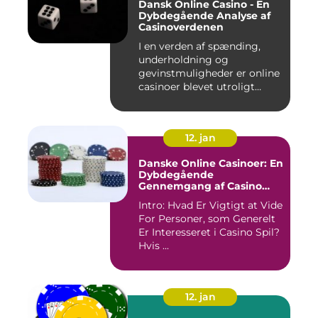
Dansk Online Casino - En
Dybdegående Analyse af
Casinoverdenen
I en verden af spænding,
underholdning og
gevinstmuligheder er online
casinoer blevet utroligt
popul...
12. jan
Danske Online Casinoer: En
Dybdegående
Gennemgang af Casino
Spil og Deres Udvikling
Intro: Hvad Er Vigtigt at Vide
Over Tid
For Personer, som Generelt
Er Interesseret i Casino Spil?
Hvis ...
12. jan