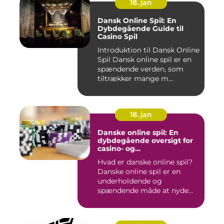
18. jan
Dansk Online Spil: En
Dybdegående Guide til
Casino Spil
Introduktion til Dansk Online
Spil Dansk online spil er en
spændende verden, som
tiltrækker mange m...
18. jan
Danske online spil: En
dybdegående oversigt for
casino- og
spilinteresserede
Hvad er danske online spil?
Danske online spil er en
underholdende og
spændende måde at nyde
casino...