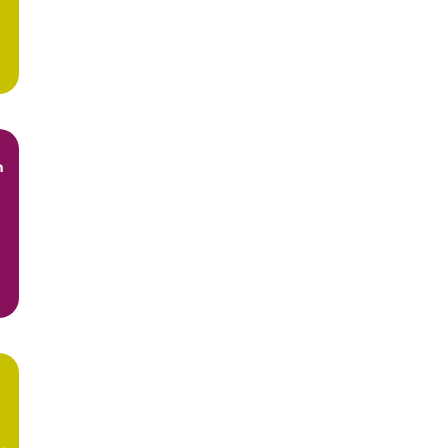
m
s
n