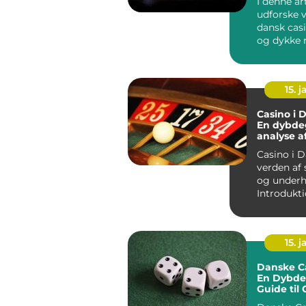
I denne art
Online Ca
udforske 
Danmark
dansk cas
og dykke n
der er vigti
15. j
Casino i 
En dybd
analyse af
Casino i 
verden af
og underh
Introdukti
spil og hva
15. j
Danske Ca
En Dybd
Guide til
Spil