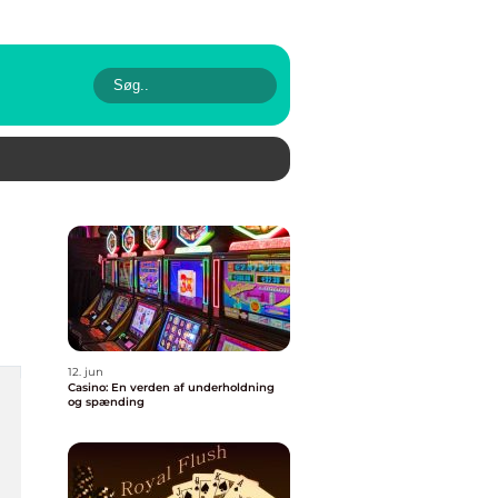
12. jun
Casino: En verden af underholdning
og spænding