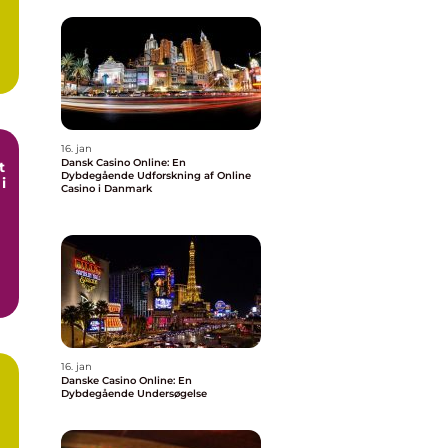
16. jan
Dansk Casino Online: En
t
Dybdegående Udforskning af Online
i
Casino i Danmark
16. jan
Danske Casino Online: En
Dybdegående Undersøgelse