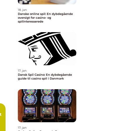
18. jan
Danske online spil: En dybdegående
oversigt for casino- og
spilinteresserede
17. jan
Dansk Spil Casino: En dybdegående
guide til casino spil i Danmark
t
17. jan