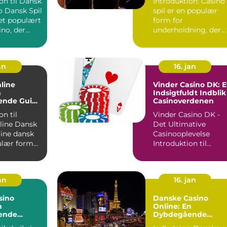
on til Dansk
Introduktion: Casino
Danske Online
pil
spil er en populær
Casinoer
 et populært
form for
ino, der
underholdning, der
...
tiltrækker et bredt
publikum. I ...
an
16. jan
line
Vinder Casino DK: E
n
Indsigtfuldt Indblik 
ende Guide
Casinoverdenen
 og Spil
on til
Vinder Casino DK -
line Dansk
Det Ultimative
line dansk
Casinooplevelse
ulær form
Introduktion til
holdning for
Vinder Casino DK ...
an
16. jan
sino
Danske Casino
n
Online: En
ende
Dybdegående
ng af
Undersøgelse