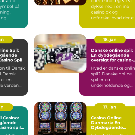
ar altid
I dette indlæg vil vi
symbol på
dykke ned i online
ning,
casino dk og
 og
udforske, hvad der e
n for at
vigtigt for personer,
 Fra ...
de...
an
18. jan
ine Spil:
Danske online spil:
egående
En dybdegående
Casino Spil
oversigt for casino-
og spilinteressered
on til Dansk
Hvad er danske onli
sk
spil? Danske online
 er en
spil er en
e verden,
underholdende og
ækker
spændende måde at
.
nyde casino...
an
17. jan
l Casino:
Casino Online
egående
Danmark: En
asino spil i
Dybdegående
Undersøgelse af