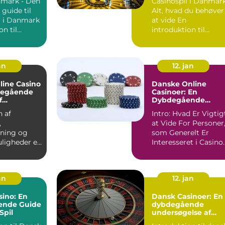
mark - Den
Casinospil i Danmark
 guide til
Alt, hvad du behøver
l i Danmark
at vide En
on til
introduktion til
casinodanmark ...
casinospil i Danmar
...
an
12. jan
line Casino
Danske Online
degående
Casinoer: En
f
Dybdegående
rdenen
Gennemgang af
n af
Intro: Hvad Er Vigtigt
Casino Spil og Dere
,
at Vide For Personer
Udvikling Over Tid
ning og
som Generelt Er
ligheder er
Interesseret i Casino
inoer blevet
Spil? Hvis ...
pul...
an
12. jan
ino: En
Dansk Casinoer: En
ende Guide
dybdegående
Spil
undersøgelse af
casinoer i Danmark