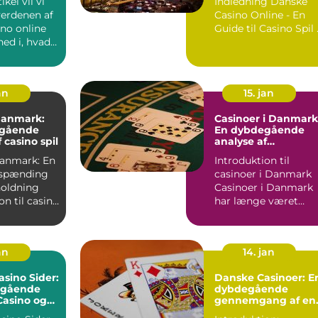
ikel vil vi
Indledning Danske
sino i
verdenen af
Casino Online - En
ino online
Guide
ed i, hvad
gt ...
an
15. jan
Danmark:
Casinoer i Danmark
egående
En dybdegående
 casino spil
analyse af
spilverdenen
Danmark: En
Introduktion til
 spænding
casinoer i Danmark
oldning
Casinoer i Danmark
on til casino
har længe været
d der e...
populære blandt
dem, der søg...
an
14. jan
sino Sider:
Danske Casinoer: E
egående
dybdegående
 Casino og
gennemgang af en
spændende verden