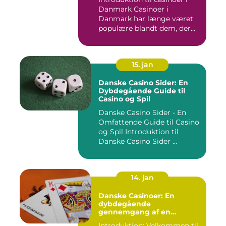
Danmark Casinoer i
Danmark har længe været
populære blandt dem, der
søg...
15. jan
Danske Casino Sider: En
Dybdegående Guide til
Casino og Spil
Danske Casino Sider - En
Omfattende Guide til Casino
og Spil Introduktion til
Danske Casino Sider ...
14. jan
Danske Casinoer: En
dybdegående
gennemgang af en
spændende verden af spil
Introduktion: Velkommen til