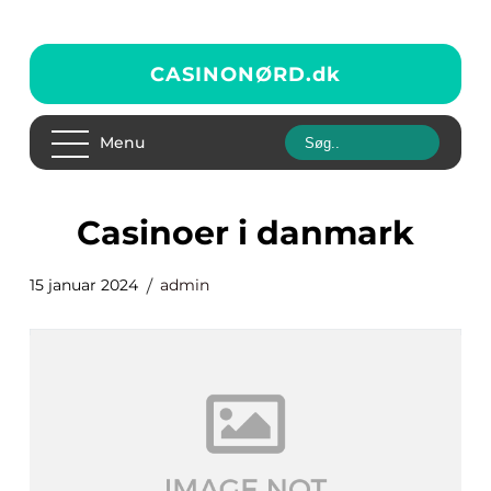
CASINONØRD.
dk
Menu
casinoer i danmark
15 januar 2024
admin