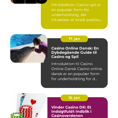
Online Casinoer
Introduktion: Casino spil er
en populær form for
underholdning, der
tiltrækker et bredt publikum.
I ...
17. jan
Casino Online Dansk: En
Dybdegående Guide til
Casino og Spil
Introduktion til Casino
Online Dansk Casino online
dansk er en populær form
for underholdning for d...
16. jan
Vinder Casino DK: Et
Indsigtfuldt Indblik i
Casinoverdenen