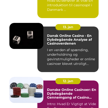
hvad du behøver at vide En
introduktion til casinospil i
Danmark ...
13. jan
Dansk Online Casino - En
Dybdegående Analyse af
Casinoverdenen
I en verden af spænding,
underholdning og
gevinstmuligheder er online
casinoer blevet utroligt
popul...
12. jan
Danske Online Casinoer: En
Dybdegående
Gennemgang af Casino
Spil og Deres Udvikling
Intro: Hvad Er Vigtigt at Vide
Over Tid