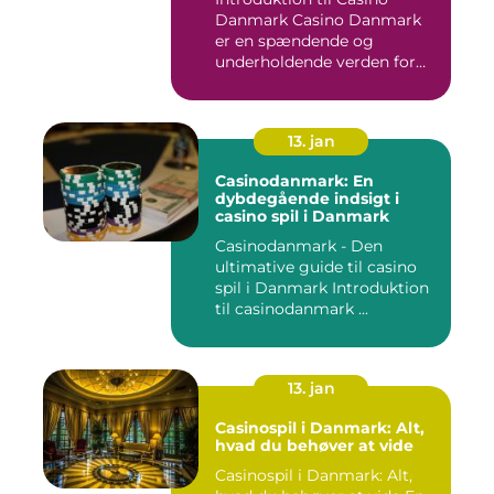
Danmark Casino Danmark
er en spændende og
underholdende verden for
spillere...
13. jan
Casinodanmark: En
dybdegående indsigt i
casino spil i Danmark
Casinodanmark - Den
ultimative guide til casino
spil i Danmark Introduktion
til casinodanmark ...
13. jan
Casinospil i Danmark: Alt,
hvad du behøver at vide
Casinospil i Danmark: Alt,