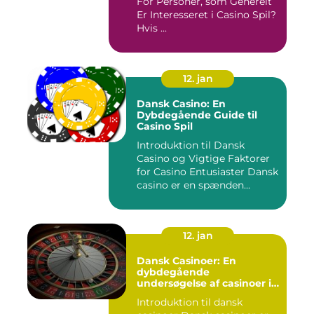
For Personer, som Generelt
Er Interesseret i Casino Spil?
Hvis ...
12. jan
Dansk Casino: En
Dybdegående Guide til
Casino Spil
Introduktion til Dansk
Casino og Vigtige Faktorer
for Casino Entusiaster Dansk
casino er en spænden...
12. jan
Dansk Casinoer: En
dybdegående
undersøgelse af casinoer i
Danmark
Introduktion til dansk