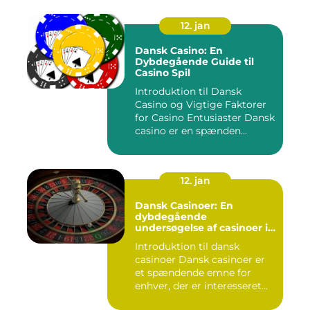
12. jan
Dansk Casino: En
Dybdegående Guide til
Casino Spil
Introduktion til Dansk
Casino og Vigtige Faktorer
for Casino Entusiaster Dansk
casino er en spænden...
12. jan
Dansk Casinoer: En
dybdegående
undersøgelse af casinoer i
Danmark
Introduktion til dansk
casinoer Dansk casinoer er
et spændende emne for
enhver, der er interesseret...