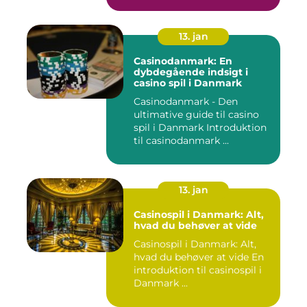
spillere...
13. jan
Casinodanmark: En
dybdegående indsigt i
casino spil i Danmark
Casinodanmark - Den
ultimative guide til casino
spil i Danmark Introduktion
til casinodanmark ...
13. jan
Casinospil i Danmark: Alt,
hvad du behøver at vide
Casinospil i Danmark: Alt,
hvad du behøver at vide En
introduktion til casinospil i
Danmark ...