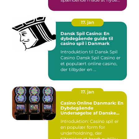
spændende måde at nyde
casino...
17. jan
Dansk Spil Casino: En
dybdegående guide til
casino spil i Danmark
Introduktion til Dansk Spil
Casino Dansk Spil Casino er
et populært online casino,
der tilbyder en ...
17. jan
Casino Online Danmark: En
Dybdegående
Undersøgelse af Danske
Online Casinoer
Introduktion: Casino spil er
en populær form for
underholdning, der