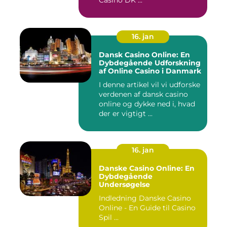
Casino DK ...
16. jan
Dansk Casino Online: En
Dybdegående Udforskning
af Online Casino i Danmark
I denne artikel vil vi udforske
verdenen af dansk casino
online og dykke ned i, hvad
der er vigtigt ...
16. jan
Danske Casino Online: En
Dybdegående
Undersøgelse
Indledning Danske Casino
Online - En Guide til Casino
Spil ...