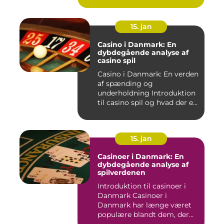
15. jan
Casino i Danmark: En
dybdegående analyse af
casino spil
Casino i Danmark: En verden
af spænding og
underholdning Introduktion
til casino spil og hvad der e...
15. jan
Casinoer i Danmark: En
dybdegående analyse af
spilverdenen
Introduktion til casinoer i
Danmark Casinoer i
Danmark har længe været
populære blandt dem, der