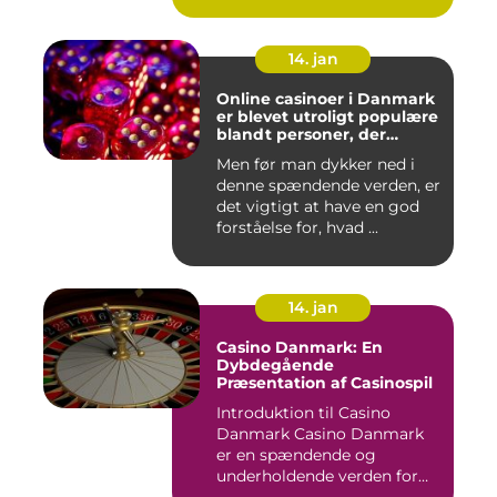
14. jan
Online casinoer i Danmark
er blevet utroligt populære
blandt personer, der
interesserer sig for casino
Men før man dykker ned i
spil
denne spændende verden, er
det vigtigt at have en god
forståelse for, hvad ...
14. jan
Casino Danmark: En
Dybdegående
Præsentation af Casinospil
Introduktion til Casino
Danmark Casino Danmark
er en spændende og
underholdende verden for