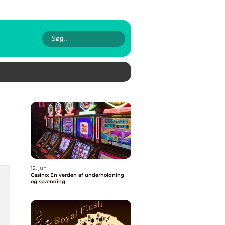
12. jun
Casino: En verden af underholdning
og spænding