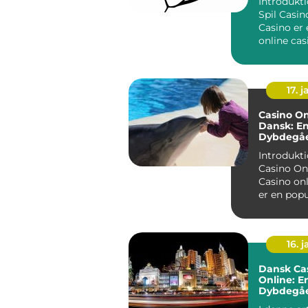
Introdukti
Spil Casino Dansk S
Casino er
online cas
tilbyder en 
17. j
Casino On
Dansk: E
Dybdegå
til Casino
Introdukti
Casino On
Casino on
er en pop
for under
d...
16. j
Dansk Ca
Online: E
Dybdegå
Udforskni