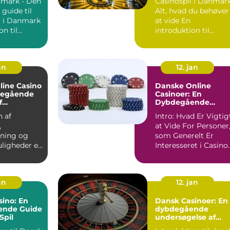
mark - Den
Casinospil i Danmark
 guide til
Alt, hvad du behøver
l i Danmark
at vide En
on til
introduktion til
casinodanmark ...
casinospil i Danmar
...
an
12. jan
line Casino
Danske Online
degående
Casinoer: En
f
Dybdegående
rdenen
Gennemgang af
n af
Intro: Hvad Er Vigtigt
Casino Spil og Dere
,
at Vide For Personer
Udvikling Over Tid
ning og
som Generelt Er
ligheder er
Interesseret i Casino
inoer blevet
Spil? Hvis ...
pul...
an
12. jan
ino: En
Dansk Casinoer: En
ende Guide
dybdegående
Spil
undersøgelse af
casinoer i Danmark