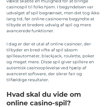
vækst skabte en mulighed for at bringe
casinospil til folks hjem. I begyndelsen var
udvalget af spil begrænset, men det tog ikke
lang tid, før online casinoerne begyndte at
tilbyde et bredere udvalg af spil og mere
avancerede funktioner.
I dag er der et utal af online casinoer, der
tilbyder en bred vifte af spil såsom
spilleautomater, blackjack, roulette, poker
og meget mere. Disse spil giver spillere en
autentisk casinooplevelse ved hjælp af
avanceret software, der sikrer fair og
tilfældige resultater.
Hvad skal du vide om
online casino-spil?