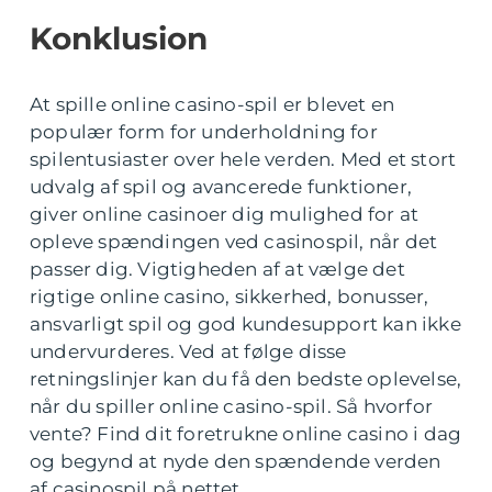
Konklusion
At spille online casino-spil er blevet en
populær form for underholdning for
spilentusiaster over hele verden. Med et stort
udvalg af spil og avancerede funktioner,
giver online casinoer dig mulighed for at
opleve spændingen ved casinospil, når det
passer dig. Vigtigheden af at vælge det
rigtige online casino, sikkerhed, bonusser,
ansvarligt spil og god kundesupport kan ikke
undervurderes. Ved at følge disse
retningslinjer kan du få den bedste oplevelse,
når du spiller online casino-spil. Så hvorfor
vente? Find dit foretrukne online casino i dag
og begynd at nyde den spændende verden
af casinospil på nettet.