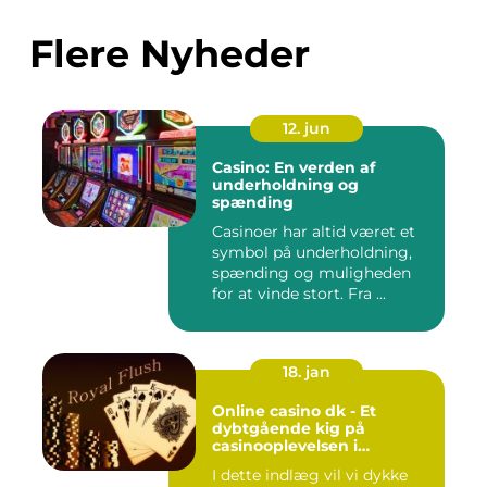
Flere Nyheder
12. jun
Casino: En verden af
underholdning og
spænding
Casinoer har altid været et
symbol på underholdning,
spænding og muligheden
for at vinde stort. Fra ...
18. jan
Online casino dk - Et
dybtgående kig på
casinooplevelsen i
Danmark
I dette indlæg vil vi dykke