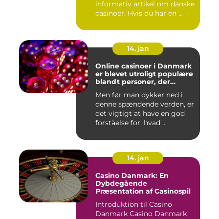
informativ artikel om danske
casinoer. Hvis du har en ...
14. jan
Online casinoer i Danmark
er blevet utroligt populære
blandt personer, der
interesserer sig for casino
Men før man dykker ned i
spil
denne spændende verden, er
det vigtigt at have en god
forståelse for, hvad ...
14. jan
Casino Danmark: En
Dybdegående
Præsentation af Casinospil
Introduktion til Casino
Danmark Casino Danmark