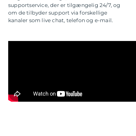
supportservice, der er tilgængelig 24/7, og
om de tilbyder support via forskellige
kanaler som live chat, telefon og e-mail.