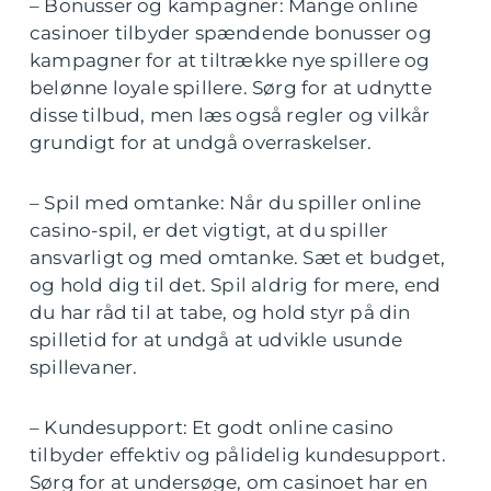
– Bonusser og kampagner: Mange online
casinoer tilbyder spændende bonusser og
kampagner for at tiltrække nye spillere og
belønne loyale spillere. Sørg for at udnytte
disse tilbud, men læs også regler og vilkår
grundigt for at undgå overraskelser.
– Spil med omtanke: Når du spiller online
casino-spil, er det vigtigt, at du spiller
ansvarligt og med omtanke. Sæt et budget,
og hold dig til det. Spil aldrig for mere, end
du har råd til at tabe, og hold styr på din
spilletid for at undgå at udvikle usunde
spillevaner.
– Kundesupport: Et godt online casino
tilbyder effektiv og pålidelig kundesupport.
Sørg for at undersøge, om casinoet har en