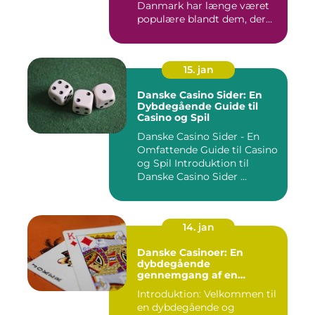
Danmark har længe været
populære blandt dem, der
søg...
15. jan
Danske Casino Sider: En
Dybdegående Guide til
Casino og Spil
Danske Casino Sider - En
Omfattende Guide til Casino
og Spil Introduktion til
Danske Casino Sider ...
14. jan
Danske Casinoer: En
dybdegående
gennemgang af en
spændende verden af spil
Introduktion: Velkommen til
og underholdning
en dybdegående og