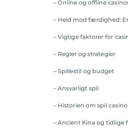
– Online og offline casino
– Held mod færdighed: E
– Vigtige faktorer for casi
– Regler og strategier
– Spillestil og budget
– Ansvarligt spil
– Historien om spil casino
– Ancient Kina og tidlige 