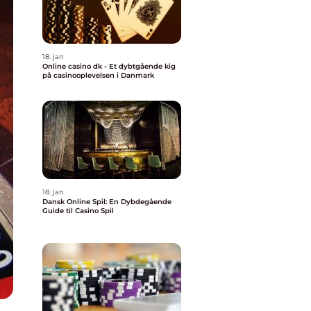
18. jan
Online casino dk - Et dybtgående kig
på casinooplevelsen i Danmark
18. jan
Dansk Online Spil: En Dybdegående
Guide til Casino Spil