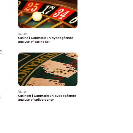
15. jan
Casino i Danmark: En dybdegående
analyse af casino spil
e,
15. jan
t
Casinoer i Danmark: En dybdegående
analyse af spilverdenen
a