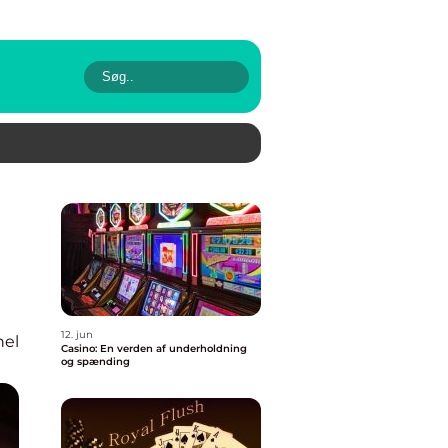
12. jun
nel
Casino: En verden af underholdning
og spænding