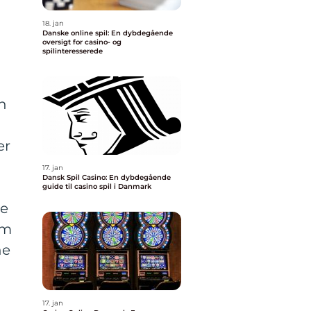
18. jan
Danske online spil: En dybdegående
oversigt for casino- og
spilinteresserede
n
er
17. jan
Dansk Spil Casino: En dybdegående
guide til casino spil i Danmark
de
om
ne
17. jan