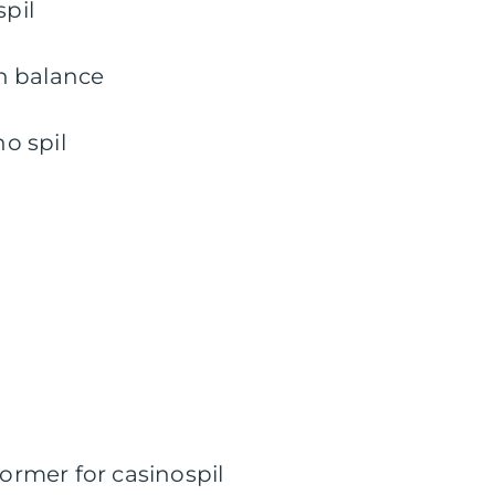
spil
n balance
no spil
former for casinospil