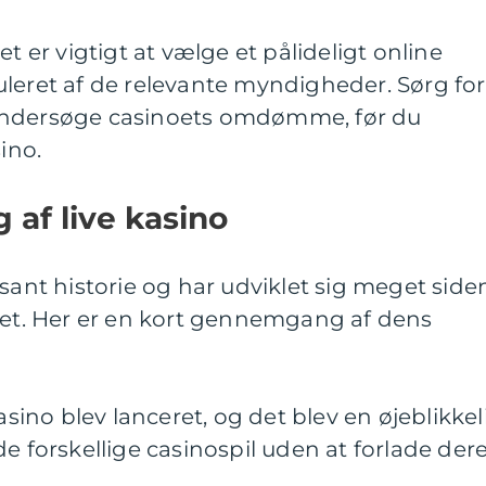
et er vigtigt at vælge et pålideligt online
leret af de relevante myndigheder. Sørg for
undersøge casinoets omdømme, før du
ino.
g af live kasino
ssant historie og har udviklet sig meget side
eret. Her er en kort gennemgang af dens
casino blev lanceret, og det blev en øjeblikkel
e forskellige casinospil uden at forlade der