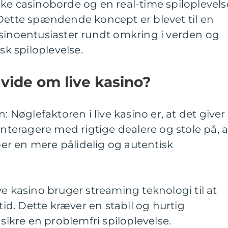
ke casinoborde og en real-time spiloplevels
 Dette spændende koncept er blevet til en
asinoentusiaster rundt omkring i verden og
sk spiloplevelse.
 vide om live kasino?
: Nøglefaktoren i live kasino er, at det giver
interagere med rigtige dealere og stole på, a
aber en mere pålidelig og autentisk
ve kasino bruger streaming teknologi til at
ltid. Dette kræver en stabil og hurtig
 sikre en problemfri spiloplevelse.