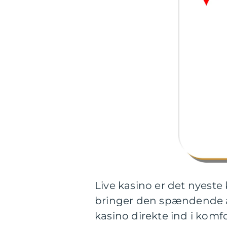
Live kasino er det nyeste 
bringer den spændende at
kasino direkte ind i komf