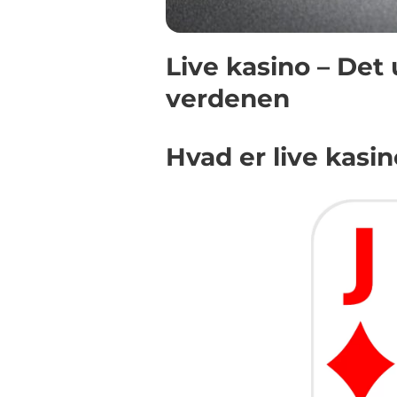
Live kasino – Det 
verdenen
Hvad er live kasin