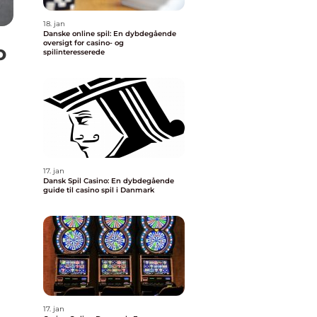
18. jan
Danske online spil: En dybdegående
oversigt for casino- og
o
spilinteresserede
17. jan
Dansk Spil Casino: En dybdegående
guide til casino spil i Danmark
17. jan