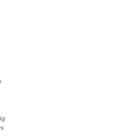
n
ig
es