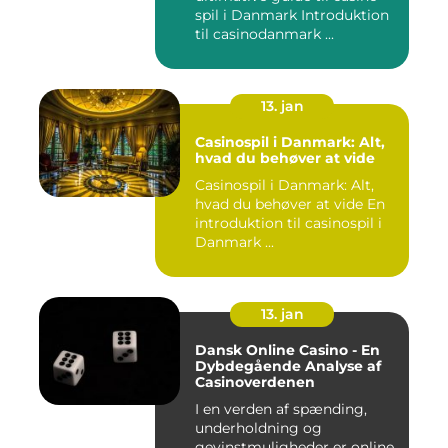
spil i Danmark Introduktion
til casinodanmark ...
13. jan
Casinospil i Danmark: Alt,
hvad du behøver at vide
Casinospil i Danmark: Alt,
hvad du behøver at vide En
introduktion til casinospil i
Danmark ...
13. jan
Dansk Online Casino - En
Dybdegående Analyse af
Casinoverdenen
I en verden af spænding,
underholdning og
gevinstmuligheder er online