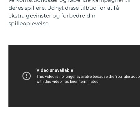
deres spillere. Udnyt disse tilbud for at få
ekstra gevinster og forbedre din
spilleoplevelse.