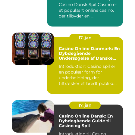
Casino Dansk Spil Casino er
et populært online casino,
der tilbyder en ...
17. jan
Casino Online Danmark: En
Dybdegående
Undersøgelse af Danske
Online Casinoer
Introduktion: Casino spil er
en populær form for
underholdning, der
tiltrækker et bredt publikum.
I ...
17. jan
Casino Online Dansk: En
Dybdegående Guide til
Casino og Spil
Introduktion til Casino