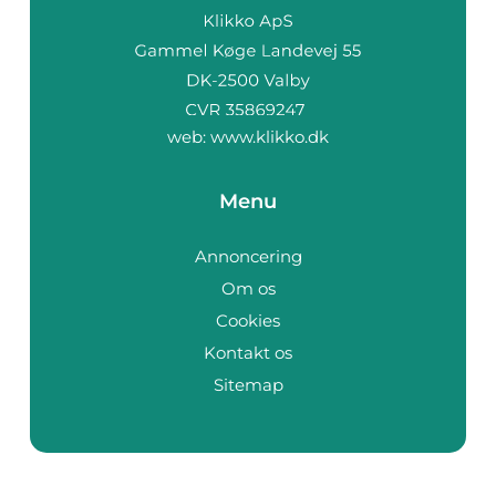
web:
www.klikko.dk
Menu
Annoncering
Om os
Cookies
Kontakt os
Sitemap