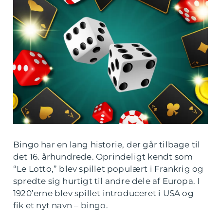
Bingo har en lang historie, der går tilbage til
det 16. århundrede. Oprindeligt kendt som
“Le Lotto,” blev spillet populært i Frankrig og
spredte sig hurtigt til andre dele af Europa. I
1920’erne blev spillet introduceret i USA og
fik et nyt navn – bingo.