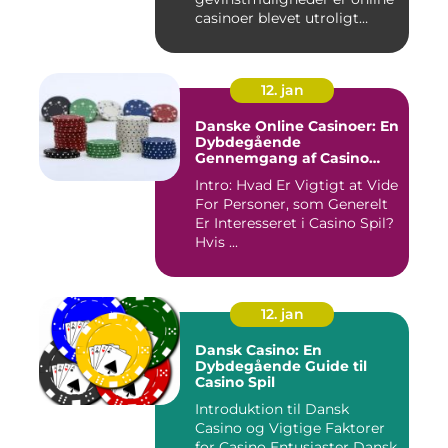
casinoer blevet utroligt
popul...
12. jan
Danske Online Casinoer: En
Dybdegående
Gennemgang af Casino
Spil og Deres Udvikling
Intro: Hvad Er Vigtigt at Vide
Over Tid
For Personer, som Generelt
Er Interesseret i Casino Spil?
Hvis ...
12. jan
Dansk Casino: En
Dybdegående Guide til
Casino Spil
Introduktion til Dansk
Casino og Vigtige Faktorer
for Casino Entusiaster Dansk