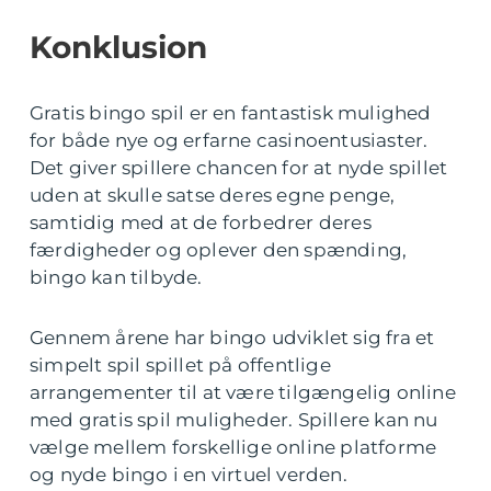
Konklusion
Gratis bingo spil er en fantastisk mulighed
for både nye og erfarne casinoentusiaster.
Det giver spillere chancen for at nyde spillet
uden at skulle satse deres egne penge,
samtidig med at de forbedrer deres
færdigheder og oplever den spænding,
bingo kan tilbyde.
Gennem årene har bingo udviklet sig fra et
simpelt spil spillet på offentlige
arrangementer til at være tilgængelig online
med gratis spil muligheder. Spillere kan nu
vælge mellem forskellige online platforme
og nyde bingo i en virtuel verden.