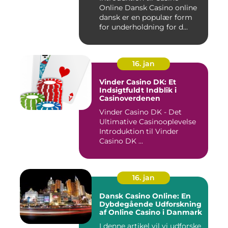
Online Dansk Casino online
dansk er en populær form
for underholdning for d...
16. jan
Vinder Casino DK: Et
Indsigtfuldt Indblik i
Casinoverdenen
Vinder Casino DK - Det
Ultimative Casinooplevelse
Introduktion til Vinder
Casino DK ...
16. jan
Dansk Casino Online: En
Dybdegående Udforskning
af Online Casino i Danmark
I denne artikel vil vi udforske