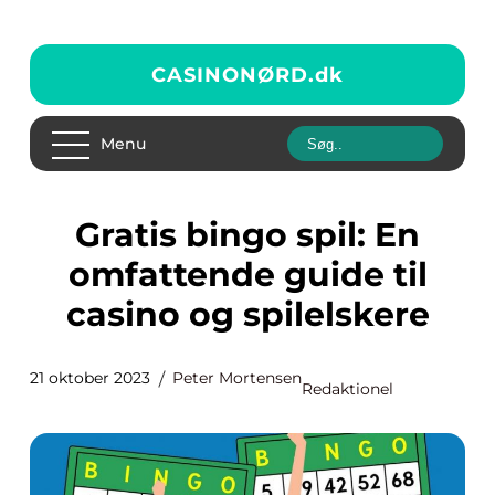
CASINONØRD.
dk
Menu
Gratis bingo spil: En
omfattende guide til
casino og spilelskere
21 oktober 2023
Peter Mortensen
Redaktionel