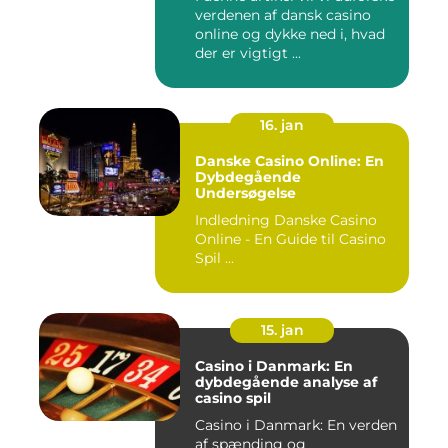
verdenen af dansk casino
online og dykke ned i, hvad
der er vigtigt ...
16. jan
Danske Casino Online: En
Dybdegående
Undersøgelse
Indledning Danske Casino
Online - En Guide til Casino
Spil ...
15. jan
Casino i Danmark: En
dybdegående analyse af
casino spil
Casino i Danmark: En verden
af spænding og