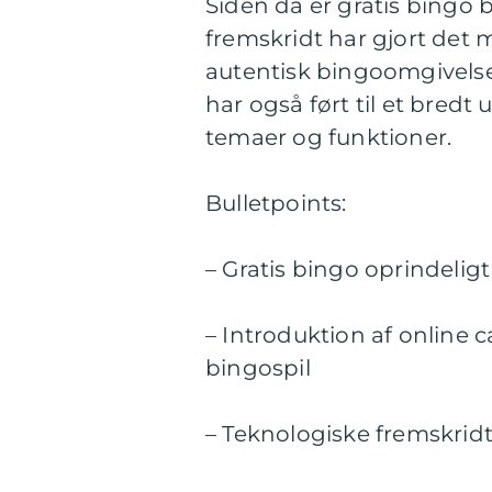
Siden da er gratis bingo
fremskridt har gjort det m
autentisk bingoomgivelse
har også ført til et bredt
temaer og funktioner.
Bulletpoints:
– Gratis bingo oprindeligt 
– Introduktion af online c
bingospil
– Teknologiske fremskridt