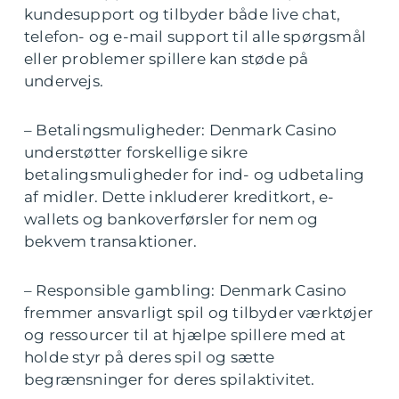
kundesupport og tilbyder både live chat,
telefon- og e-mail support til alle spørgsmål
eller problemer spillere kan støde på
undervejs.
– Betalingsmuligheder: Denmark Casino
understøtter forskellige sikre
betalingsmuligheder for ind- og udbetaling
af midler. Dette inkluderer kreditkort, e-
wallets og bankoverførsler for nem og
bekvem transaktioner.
– Responsible gambling: Denmark Casino
fremmer ansvarligt spil og tilbyder værktøjer
og ressourcer til at hjælpe spillere med at
holde styr på deres spil og sætte
begrænsninger for deres spilaktivitet.