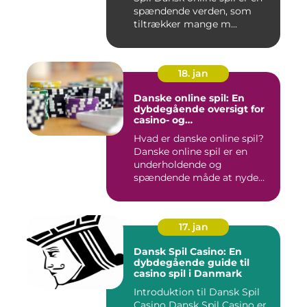
spændende verden, som
tiltrækker mange m...
18. jan
Danske online spil: En
dybdegående oversigt for
casino- og
spilinteresserede
Hvad er danske online spil?
Danske online spil er en
underholdende og
spændende måde at nyde
casino...
17. jan
Dansk Spil Casino: En
dybdegående guide til
casino spil i Danmark
Introduktion til Dansk Spil
Casino Dansk Spil Casino er