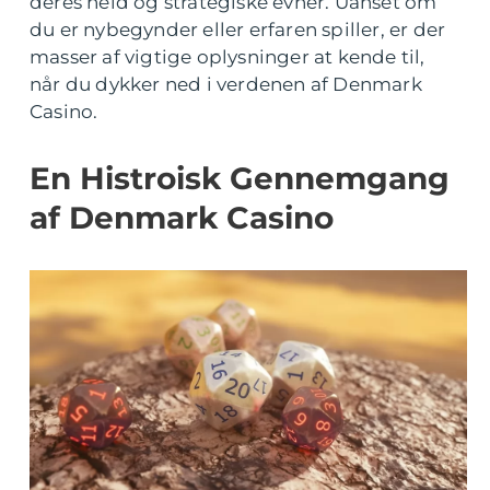
deres held og strategiske evner. Uanset om
du er nybegynder eller erfaren spiller, er der
masser af vigtige oplysninger at kende til,
når du dykker ned i verdenen af Denmark
Casino.
En Histroisk Gennemgang
af Denmark Casino