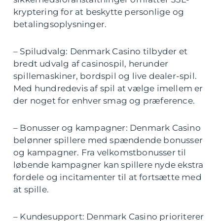
kryptering for at beskytte personlige og
betalingsoplysninger.
– Spiludvalg: Denmark Casino tilbyder et
bredt udvalg af casinospil, herunder
spillemaskiner, bordspil og live dealer-spil.
Med hundredevis af spil at vælge imellem er
der noget for enhver smag og præference.
– Bonusser og kampagner: Denmark Casino
belønner spillere med spændende bonusser
og kampagner. Fra velkomstbonusser til
løbende kampagner kan spillere nyde ekstra
fordele og incitamenter til at fortsætte med
at spille.
– Kundesupport: Denmark Casino prioriterer