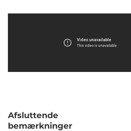
Afsluttende
bemærkninger