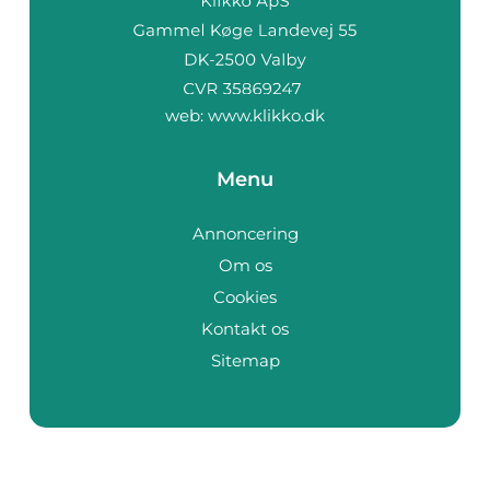
web:
www.klikko.dk
Menu
Annoncering
Om os
Cookies
Kontakt os
Sitemap