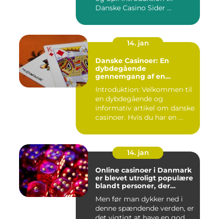
Danske Casino Sider ...
14. jan
Danske Casinoer: En
dybdegående
gennemgang af en
spændende verden af spil
Introduktion: Velkommen til
og underholdning
en dybdegående og
informativ artikel om danske
casinoer. Hvis du har en ...
14. jan
Online casinoer i Danmark
er blevet utroligt populære
blandt personer, der
interesserer sig for casino
Men før man dykker ned i
spil
denne spændende verden, er
det vigtigt at have en god