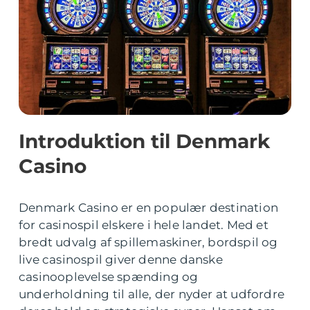
Introduktion til Denmark
Casino
Denmark Casino er en populær destination
for casinospil elskere i hele landet. Med et
bredt udvalg af spillemaskiner, bordspil og
live casinospil giver denne danske
casinooplevelse spænding og
underholdning til alle, der nyder at udfordre