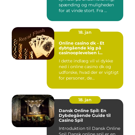
spænding og muligheden
for at vinde stort. Fra ...
18. jan
Online casino dk - Et
dybtgående kig på
casinooplevelsen i
Danmark
I dette indlæg vil vi dykke
ned i online casino dk og
udforske, hvad der er vigtigt
for personer, de...
18. jan
Dansk Online Spil: En
Dybdegående Guide til
Casino Spil
Introduktion til Dansk Online
Spil Dansk online spil er en