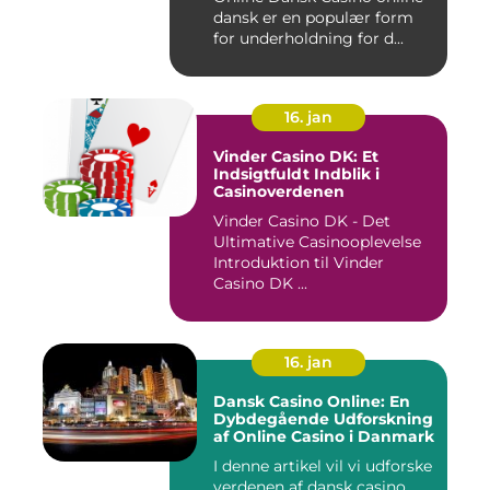
dansk er en populær form
for underholdning for d...
16. jan
Vinder Casino DK: Et
Indsigtfuldt Indblik i
Casinoverdenen
Vinder Casino DK - Det
Ultimative Casinooplevelse
Introduktion til Vinder
Casino DK ...
16. jan
Dansk Casino Online: En
Dybdegående Udforskning
af Online Casino i Danmark
I denne artikel vil vi udforske
verdenen af dansk casino