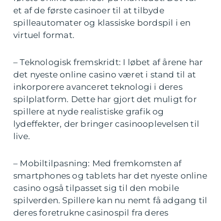
et af de første casinoer til at tilbyde
spilleautomater og klassiske bordspil i en
virtuel format.
– Teknologisk fremskridt: I løbet af årene har
det nyeste online casino været i stand til at
inkorporere avanceret teknologi i deres
spilplatform. Dette har gjort det muligt for
spillere at nyde realistiske grafik og
lydeffekter, der bringer casinooplevelsen til
live.
– Mobiltilpasning: Med fremkomsten af
smartphones og tablets har det nyeste online
casino også tilpasset sig til den mobile
spilverden. Spillere kan nu nemt få adgang til
deres foretrukne casinospil fra deres