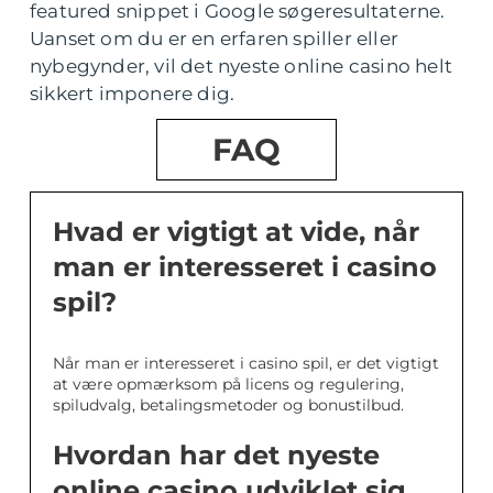
featured snippet i Google søgeresultaterne.
Uanset om du er en erfaren spiller eller
nybegynder, vil det nyeste online casino helt
sikkert imponere dig.
FAQ
Hvad er vigtigt at vide, når
man er interesseret i casino
spil?
Når man er interesseret i casino spil, er det vigtigt
at være opmærksom på licens og regulering,
spiludvalg, betalingsmetoder og bonustilbud.
Hvordan har det nyeste
online casino udviklet sig