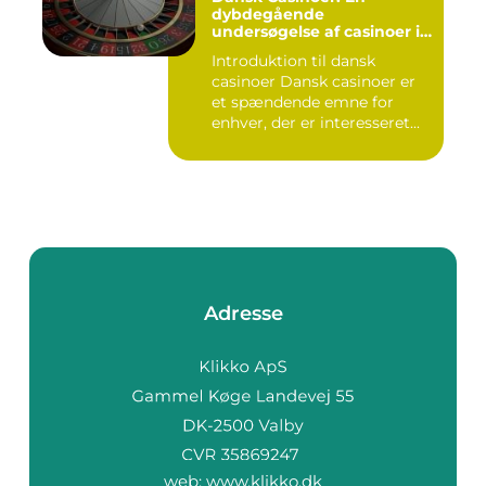
dybdegående
undersøgelse af casinoer i
Danmark
Introduktion til dansk
casinoer Dansk casinoer er
et spændende emne for
enhver, der er interesseret...
Adresse
web:
www.klikko.dk