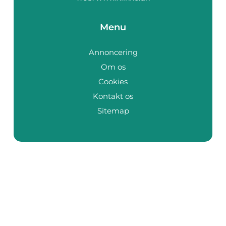
Menu
Annoncering
Om os
Cookies
Kontakt os
Sitemap