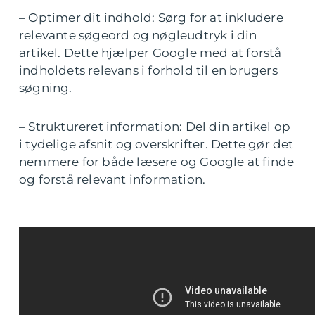
– Optimer dit indhold: Sørg for at inkludere
relevante søgeord og nøgleudtryk i din
artikel. Dette hjælper Google med at forstå
indholdets relevans i forhold til en brugers
søgning.
– Struktureret information: Del din artikel op
i tydelige afsnit og overskrifter. Dette gør det
nemmere for både læsere og Google at finde
og forstå relevant information.