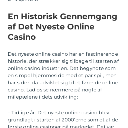
En Historisk Gennemgang
af Det Nyeste Online
Casino
Det nyeste online casino har en fascinerende
historie, der strækker sig tilbage til starten af
online casino industrien. Det begyndte som
en simpel hjemmeside med et par spil, men
har siden da udviklet sig til et førende online
casino. Lad os se nærmere på nogle af
milepælene i dets udvikling:
– Tidlige år: Det nyeste online casino blev
grundlagt i starten af 2000’erne som et af de
første online casinoer på markedet. Det var