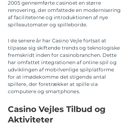
2005 gennemførte casinoet en større
renovering, der omfattede en modernisering
af faciliteterne og introduktionen af nye
spilleautomater og spilleborde.
I de senere år har Casino Vejle fortsat at
tilpasse sig skiftende trends og teknologiske
fremskridt inden for casinobranchen. Dette
har omfattet integrationen af online spil og
udviklingen af mobilvenlige spilplatforme
for at imødekomme det stigende antal
spillere, der foretrækker at spille via
computere og smartphones.
Casino Vejles Tilbud og
Aktiviteter