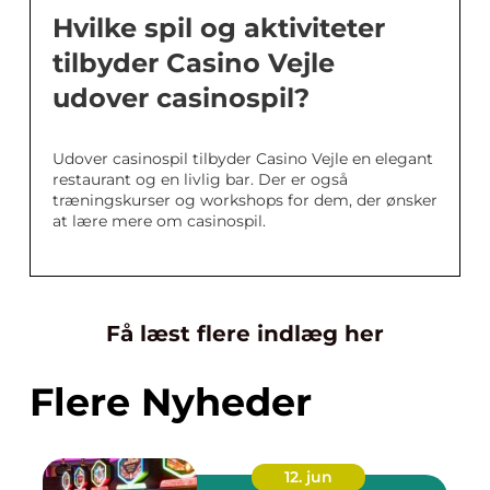
Hvilke spil og aktiviteter
tilbyder Casino Vejle
udover casinospil?
Udover casinospil tilbyder Casino Vejle en elegant
restaurant og en livlig bar. Der er også
træningskurser og workshops for dem, der ønsker
at lære mere om casinospil.
Få læst flere indlæg her
Flere Nyheder
12. jun