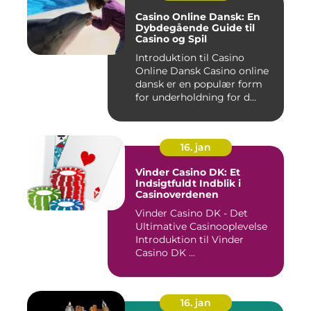
Casino Online Dansk: En
Dybdegående Guide til
Casino og Spil
Introduktion til Casino
Online Dansk Casino online
dansk er en populær form
for underholdning for d...
16. jan
Vinder Casino DK: Et
Indsigtfuldt Indblik i
Casinoverdenen
Vinder Casino DK - Det
Ultimative Casinooplevelse
Introduktion til Vinder
Casino DK ...
16. jan