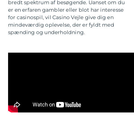
bredt spektrum af besøgende. Uanset om du
er en erfaren gambler eller blot har interesse
for casinospil, vil Casino Vejle give dig en
mindeværdig oplevelse, der er fyldt med
spænding og underholdning.