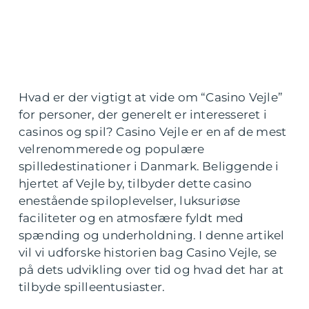
Hvad er der vigtigt at vide om “Casino Vejle”
for personer, der generelt er interesseret i
casinos og spil? Casino Vejle er en af de mest
velrenommerede og populære
spilledestinationer i Danmark. Beliggende i
hjertet af Vejle by, tilbyder dette casino
enestående spiloplevelser, luksuriøse
faciliteter og en atmosfære fyldt med
spænding og underholdning. I denne artikel
vil vi udforske historien bag Casino Vejle, se
på dets udvikling over tid og hvad det har at
tilbyde spilleentusiaster.