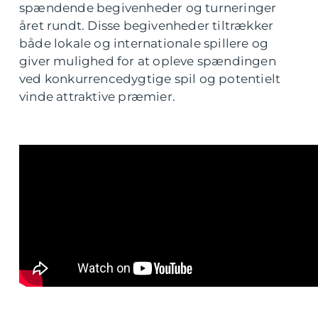
spændende begivenheder og turneringer
året rundt. Disse begivenheder tiltrækker
både lokale og internationale spillere og
giver mulighed for at opleve spændingen
ved konkurrencedygtige spil og potentielt
vinde attraktive præmier.