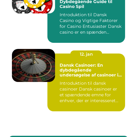
Dybdegående Guide til
Casino Spil
Introduktion til Dansk
Casino og Vigtige Faktorer
for Casino Entusiaster Dansk
casino er en spænden...
12. jan
Dansk Casinoer: En
dybdegående
undersøgelse af casinoer i
Danmark
Introduktion til dansk
casinoer Dansk casinoer er
et spændende emne for
enhver, der er interesseret...