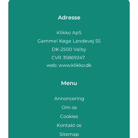
Adresse
web:
www.klikko.dk
Menu
Annoncering
Om os
Cookies
Kontakt os
Sitemap