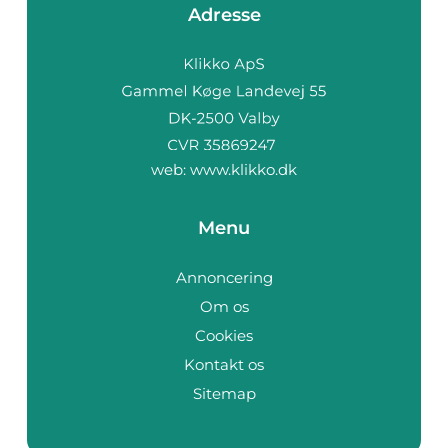
Adresse
web:
www.klikko.dk
Menu
Annoncering
Om os
Cookies
Kontakt os
Sitemap