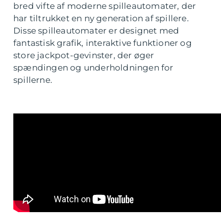
bred vifte af moderne spilleautomater, der
har tiltrukket en ny generation af spillere.
Disse spilleautomater er designet med
fantastisk grafik, interaktive funktioner og
store jackpot-gevinster, der øger
spændingen og underholdningen for
spillerne.