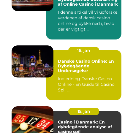
af Online Casino i Danmark
I denne artikel vil vi udforske
verdenen af dansk casino
online og dykke ned i, hvad
der er vigtigt ...
16. jan
Danske Casino Online: En
Dybdegående
Undersøgelse
Indledning Danske Casino
Online - En Guide til Casino
Spil ...
15. jan
Casino i Danmark: En
dybdegående analyse af
casino spil