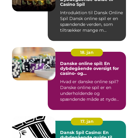
Casino Spil
Introduktion til Dansk Online
Spil Dansk online spil er en
spændende verden, som
tiltrækker mange m...
18. jan
Danske online spil: En
dybdegående oversigt for
casino- og
spilinteresserede
Hvad er danske online spil?
Danske online spil er en
underholdende og
spændende måde at nyde
casino...
17. jan
Dansk Spil Casino: En
dybdegående guide til