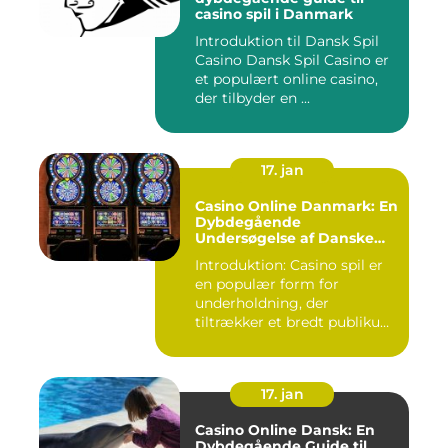
casino spil i Danmark
Introduktion til Dansk Spil
Casino Dansk Spil Casino er
et populært online casino,
der tilbyder en ...
17. jan
Casino Online Danmark: En
Dybdegående
Undersøgelse af Danske
Online Casinoer
Introduktion: Casino spil er
en populær form for
underholdning, der
tiltrækker et bredt publikum.
I ...
17. jan
Casino Online Dansk: En
Dybdegående Guide til