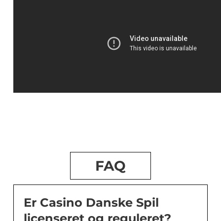
FAQ
Er Casino Danske Spil
licenseret og reguleret?