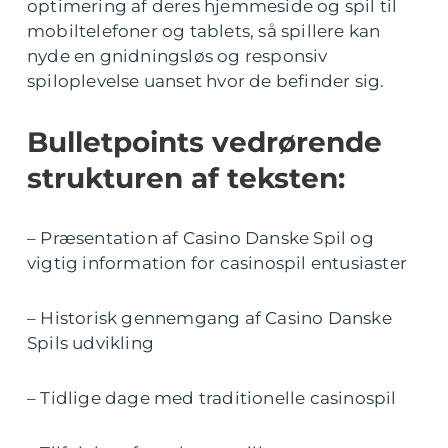
optimering af deres hjemmeside og spil til
mobiltelefoner og tablets, så spillere kan
nyde en gnidningsløs og responsiv
spiloplevelse uanset hvor de befinder sig.
Bulletpoints vedrørende
strukturen af teksten:
– Præsentation af Casino Danske Spil og
vigtig information for casinospil entusiaster
– Historisk gennemgang af Casino Danske
Spils udvikling
– Tidlige dage med traditionelle casinospil