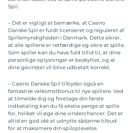
Spil.
– Det er vigtigt at bemærke, at Casino
Danske Spil er fuldt licenseret og reguleret af
Spillemyndigheden i Danmark. Dette sikrer,
at alle spillene er retfærdige og sikre at spille.
Som spiller kan du have fuld tillid til, at dine
personlige oplysninger er beskyttet, og at
dine gevinster vil blive udbetalt korrekt.
– Casino Danske Spil tilbyder også en
fantastisk velkomstbonus til nye spillere. Ved
at tilmelde dig og foretage din første
indbetaling kan du få ekstra penge at spille
for, hvilket vil øge dine vinderchancer. Det er
altid en god idé at udnytte sådanne tilbud
for at maksimere din spiloplevelse.