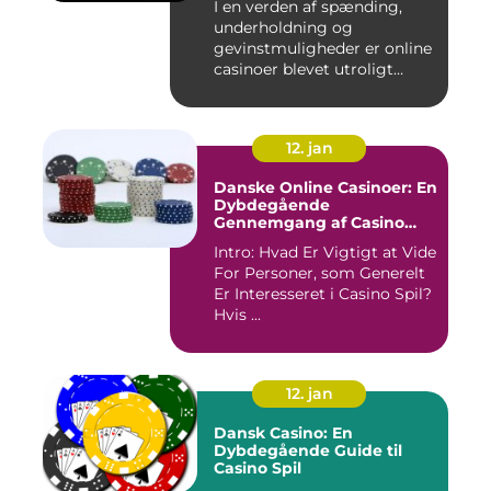
I en verden af spænding,
underholdning og
gevinstmuligheder er online
casinoer blevet utroligt
popul...
12. jan
Danske Online Casinoer: En
Dybdegående
Gennemgang af Casino
Spil og Deres Udvikling
Intro: Hvad Er Vigtigt at Vide
Over Tid
For Personer, som Generelt
Er Interesseret i Casino Spil?
Hvis ...
12. jan
Dansk Casino: En
Dybdegående Guide til
Casino Spil