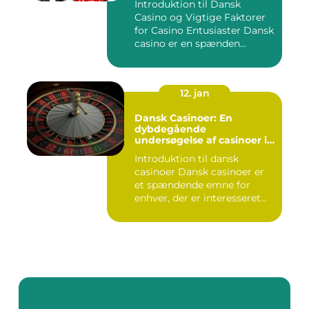
Introduktion til Dansk
Casino og Vigtige Faktorer
for Casino Entusiaster Dansk
casino er en spænden...
12. jan
Dansk Casinoer: En
dybdegående
undersøgelse af casinoer i
Danmark
Introduktion til dansk
casinoer Dansk casinoer er
et spændende emne for
enhver, der er interesseret...