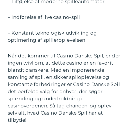
– Tilføjelse af moderne spilleautomater
– Indførelse af live casino-spil
– Konstant teknologisk udvikling og
optimering af spilleroplevelsen
Når det kommer til Casino Danske Spil, er der
ingen tvivl om, at dette casino er en favorit
blandt danskere. Med en imponerende
samling af spil, en sikker spiloplevelse og
konstante forbedringer er Casino Danske Spil
det perfekte valg for enhver, der søger
spænding og underholdning i
casinoverdenen. Så tag chancen, og oplev
selv alt, hvad Casino Danske Spil har at
tilbyde!