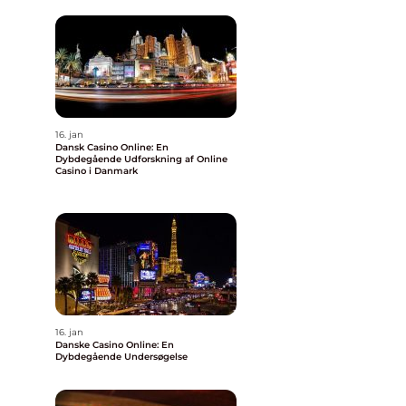
16. jan
Dansk Casino Online: En
Dybdegående Udforskning af Online
Casino i Danmark
16. jan
Danske Casino Online: En
Dybdegående Undersøgelse