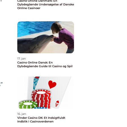
Casino Online Danmark: En
Dybdegående Undersøgelse af Danske
Online Casinoer
n
17. jan
Casino Online Dansk: En
Dybdegående Guide til Casino og Spil
s”
16. jan
Vinder Casino DK: Et Indsigtfuldt
Indblik i Casinoverdenen