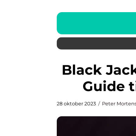
Black Jack Gratis: En Udførlig
Guide t
28 oktober 2023
Peter Morten