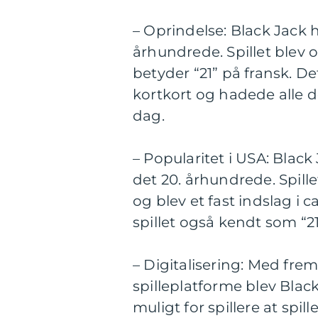
– Oprindelse: Black Jack h
århundrede. Spillet blev 
betyder “21” på fransk. De
kortkort og hadede alle d
dag.
– Popularitet i USA: Black
det 20. århundrede. Spille
og blev et fast indslag i 
spillet også kendt som “21
– Digitalisering: Med fre
spilleplatforme blev Black
muligt for spillere at spil