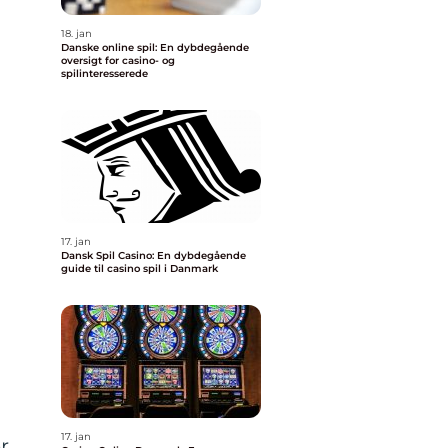
18. jan
Danske online spil: En dybdegående
oversigt for casino- og
spilinteresserede
17. jan
Dansk Spil Casino: En dybdegående
guide til casino spil i Danmark
17. jan
r