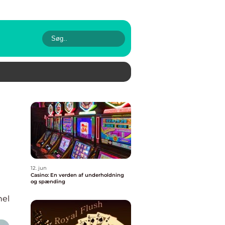
12. jun
Casino: En verden af underholdning
og spænding
nel