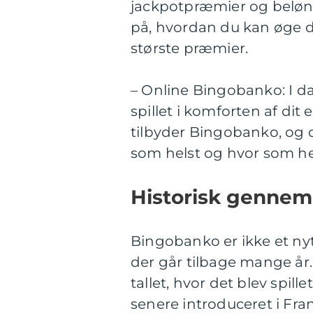
jackpotpræmier og beløn
på, hvordan du kan øge di
største præmier.
– Online Bingobanko: I d
spillet i komforten af dit
tilbyder Bingobanko, og de
som helst og hvor som he
Historisk genne
Bingobanko er ikke et nyt 
der går tilbage mange år. 
tallet, hvor det blev spille
senere introduceret i Fran