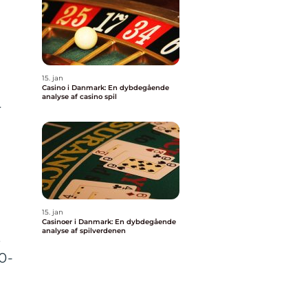
15. jan
Casino i Danmark: En dybdegående
analyse af casino spil
r
15. jan
Casinoer i Danmark: En dybdegående
analyse af spilverdenen
,
0-