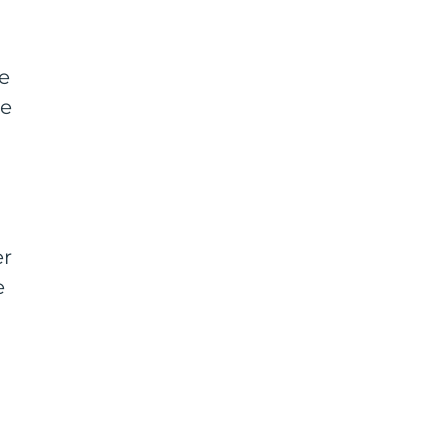
e
ne
er
e