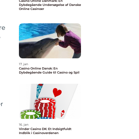
Casino Online Danmark: En
Dybdegående Undersøgelse af Danske
Online Casinoer
re
o
17. jan
Casino Online Dansk: En
Dybdegående Guide til Casino og Spil
er
16. jan
Vinder Casino DK: Et Indsigtfuldt
Indblik i Casinoverdenen