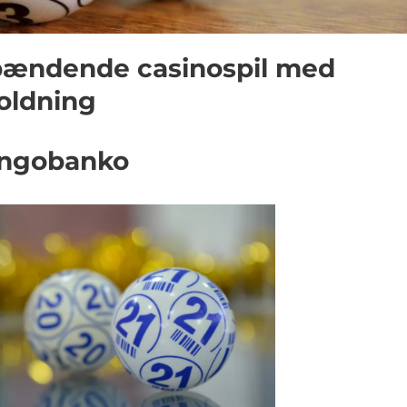
pændende casinospil med
oldning
Bingobanko