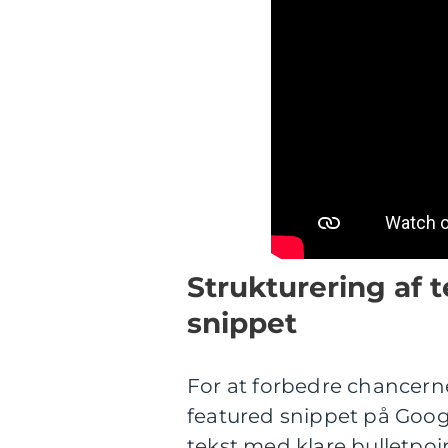
Strukturering af 
snippet
For at forbedre chancerne 
featured snippet på Googl
tekst med klare bulletpoin