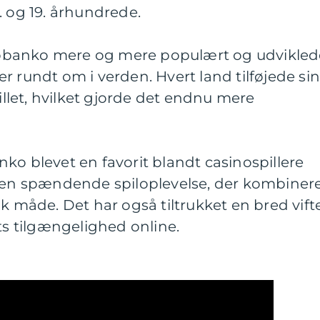
. og 19. århundrede.
obanko mere og mere populært og udvikled
oner rundt om i verden. Hvert land tilføjede si
pillet, hvilket gjorde det endnu mere
ko blevet en favorit blandt casinospillere
r en spændende spiloplevelse, der kombiner
ik måde. Det har også tiltrukket en bred vift
ets tilgængelighed online.