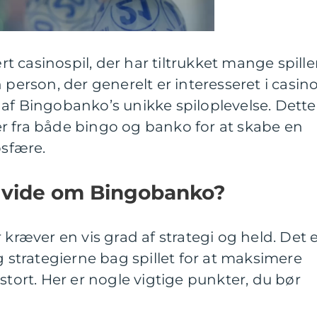
 casinospil, der har tiltrukket mange spille
 person, der generelt er interesseret i casin
ret af Bingobanko’s unikke spiloplevelse. Dette
r fra både bingo og banko for at skabe en
sfære.
t vide om Bingobanko?
 kræver en vis grad af strategi og held. Det 
g strategierne bag spillet for at maksimere
stort. Her er nogle vigtige punkter, du bør