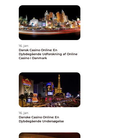
16. jan
Dansk Casino Online: En
Dybdegående Udforskning af Online
Casino i Danmark
16. jan
Danske Casino Online: En
Dybdegående Undersøgelse