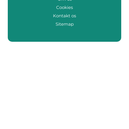
Cookies
Kontakt os
Sitemap