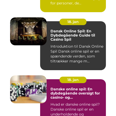
for personer, de...
18. jan
Dansk Online Spil: En
Dybdegående Guide til
Casino Spil
Introduktion til Dansk Online
Spil Dansk online spil er en
spændende verden, som
tiltrækker mange m...
18. jan
Danske online spil: En
dybdegående oversigt for
casino- og
spilinteresserede
Hvad er danske online spil?
Danske online spil er en
underholdende og