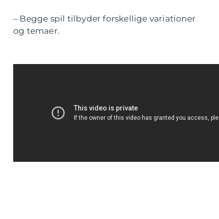
– Begge spil tilbyder forskellige variationer
og temaer.