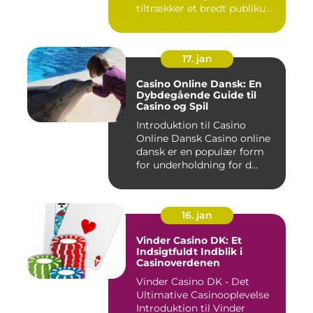
tiltrækker et bredt publikum.
I ...
17. jan
Casino Online Dansk: En
Dybdegående Guide til
Casino og Spil
Introduktion til Casino
Online Dansk Casino online
dansk er en populær form
for underholdning for d...
16. jan
Vinder Casino DK: Et
Indsigtfuldt Indblik i
Casinoverdenen
Vinder Casino DK - Det
Ultimative Casinooplevelse
Introduktion til Vinder