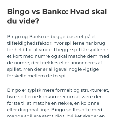
Bingo vs Banko: Hvad skal
du vide?
Bingo og Banko er begge baseret på et
tilfældighedsfaktor, hvor spillerne har brug
for held for at vinde. I begge spil får spillerne
et kort med numre og skal matche dem med
de numre, der trækkes eller annonceres af
spillet. Men der er alligevel nogle vigtige
forskelle mellem de to spil.
Bingo er typisk mere formelt og struktureret,
hvor spillerne konkurrerer om at være den
første til at matche en række, en kolonne
eller diagonal linje. Bingo spilles ofte med
mange spillere samtidigt, hvilket skaber en