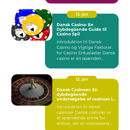
12. jan
Dansk Casino: En
Dybdegående Guide til
Casino Spil
Introduktion til Dansk
Casino og Vigtige Faktorer
for Casino Entusiaster Dansk
casino er en spænden...
12. jan
Dansk Casinoer: En
dybdegående
undersøgelse af casinoer i
Danmark
Introduktion til dansk
casinoer Dansk casinoer er
et spændende emne for
enhver, der er interesseret...