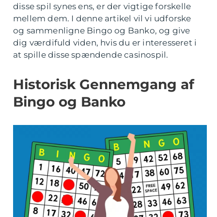
disse spil synes ens, er der vigtige forskelle
mellem dem. I denne artikel vil vi udforske
og sammenligne Bingo og Banko, og give
dig værdifuld viden, hvis du er interesseret i
at spille disse spændende casinospil.
Historisk Gennemgang af
Bingo og Banko