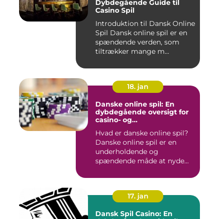
Dybdegående Guide til
Casino Spil
Introduktion til Dansk Online
Spil Dansk online spil er en
spændende verden, som
tiltrækker mange m...
18. jan
Danske online spil: En
dybdegående oversigt for
casino- og
spilinteresserede
Hvad er danske online spil?
Danske online spil er en
underholdende og
spændende måde at nyde
casino...
17. jan
Dansk Spil Casino: En