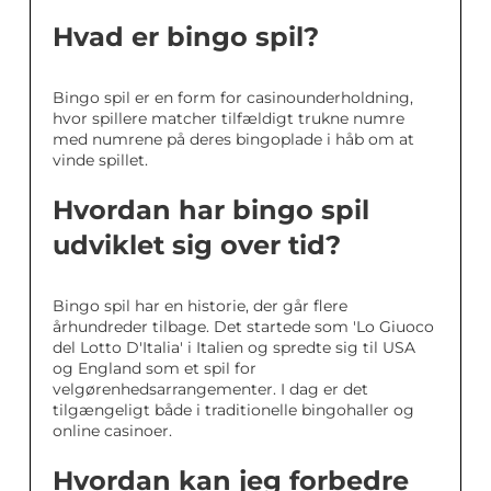
Hvad er bingo spil?
Bingo spil er en form for casinounderholdning,
hvor spillere matcher tilfældigt trukne numre
med numrene på deres bingoplade i håb om at
vinde spillet.
Hvordan har bingo spil
udviklet sig over tid?
Bingo spil har en historie, der går flere
århundreder tilbage. Det startede som 'Lo Giuoco
del Lotto D'Italia' i Italien og spredte sig til USA
og England som et spil for
velgørenhedsarrangementer. I dag er det
tilgængeligt både i traditionelle bingohaller og
online casinoer.
Hvordan kan jeg forbedre