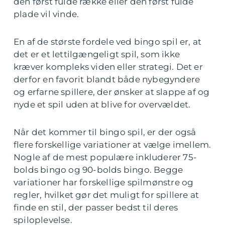
den først fulde række eller den først fulde
plade vil vinde.
En af de største fordele ved bingo spil er, at
det er et lettilgængeligt spil, som ikke
kræver kompleks viden eller strategi. Det er
derfor en favorit blandt både nybegyndere
og erfarne spillere, der ønsker at slappe af og
nyde et spil uden at blive for overvældet.
Når det kommer til bingo spil, er der også
flere forskellige variationer at vælge imellem.
Nogle af de mest populære inkluderer 75-
bolds bingo og 90-bolds bingo. Begge
variationer har forskellige spilmønstre og
regler, hvilket gør det muligt for spillere at
finde en stil, der passer bedst til deres
spiloplevelse.