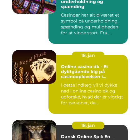
underholdning og
spænding
Casinoer har altid været et
symbol på underholdning,
spænding og muligheden
for at vinde stort. Fra ...
18. jan
Online casino dk - Et
dybtgående kig på
casinooplevelsen i
Danmark
I dette indlæg vil vi dykke
ned i online casino dk og
udforske, hvad der er vigtigt
for personer, de...
18. jan
Dansk Online Spil: En