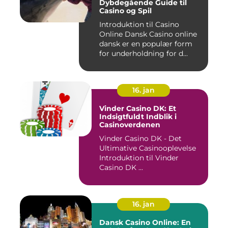
Dybdegående Guide til
Casino og Spil
Introduktion til Casino
Online Dansk Casino online
dansk er en populær form
for underholdning for d...
16. jan
Vinder Casino DK: Et
Indsigtfuldt Indblik i
Casinoverdenen
Vinder Casino DK - Det
Ultimative Casinooplevelse
Introduktion til Vinder
Casino DK ...
16. jan
Dansk Casino Online: En