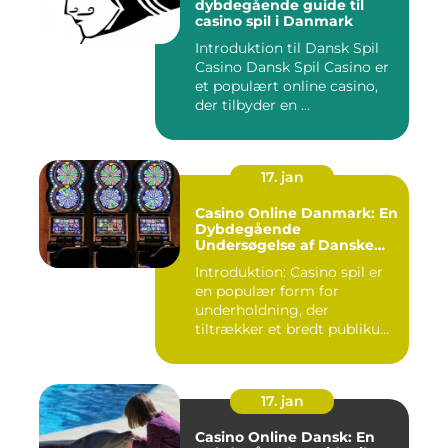
dybdegående guide til
casino spil i Danmark
Introduktion til Dansk Spil
Casino Dansk Spil Casino er
et populært online casino,
der tilbyder en ...
17. jan
Casino Online Danmark: En
Dybdegående
Undersøgelse af Danske
Online Casinoer
Introduktion: Casino spil er
en populær form for
underholdning, der
tiltrækker et bredt publikum.
I ...
17. jan
Casino Online Dansk: En