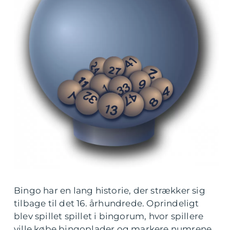
Bingo har en lang historie, der strækker sig
tilbage til det 16. århundrede. Oprindeligt
blev spillet spillet i bingorum, hvor spillere
ville købe bingoplader og markere numrene,