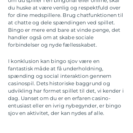
om du spiller i en bingohal eller online, skal
du huske at være venlig og respektfuld over
for dine medspillere. Brug chatfunktionen til
at chatte og dele spændingen ved spillet.
Bingo er mere end bare at vinde penge, det
handler også om at skabe sociale
forbindelser og nyde fællesskabet.
I konklusion kan bingo sjov være en
fantastisk måde at få underholdning,
spænding og social interaktion gennem
casinospil. Dets historiske baggrund og
udvikling har formet spillet til det, vi kender i
dag. Uanset om du er en erfaren casino-
entusiast eller en ivrig nybegynder, er bingo
sjov en aktivitet, der kan nydes af alle.