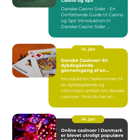
Casino og Spil
Danske Casino Sider - En
Omfattende Guide til Casino
og Spil Introduktion til
Danske Casino Sider ...
14. jan
Danske Casinoer: En
dybdegående
gennemgang af en
spændende verden af spil
Introduktion: Velkommen til
og underholdning
en dybdegående og
informativ artikel om danske
casinoer. Hvis du har en ...
14. jan
Online casinoer i Danmark
er blevet utroligt populære