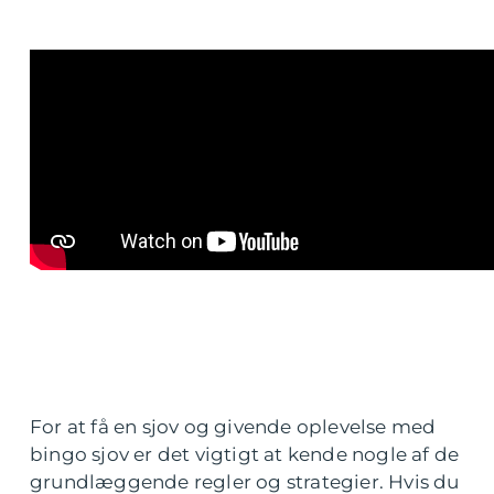
For at få en sjov og givende oplevelse med
bingo sjov er det vigtigt at kende nogle af de
grundlæggende regler og strategier. Hvis du