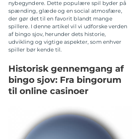
nybegyndere. Dette populære spil byder på
spænding, glæde og en social atmosfære,
der gør det til en favorit blandt mange
spillere. I denne artikel vil vi udforske verden
af bingo sjov, herunder dets historie,
udvikling og vigtige aspekter, som enhver
spiller bør kende til.
Historisk gennemgang af
bingo sjov: Fra bingorum
til online casinoer