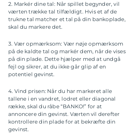
2. Markér dine tal: Når spillet begynder, vil
værten trække tal tilfældigt. Hvis et af de
trukne tal matcher et tal på din bankoplade,
skal du markere det.
3. Vær opmærksom: Vær nøje opmærksom
på de kaldte tal og markér dem, når de vises
på din plade. Dette hjælper med at undgå
fejl og sikrer, at du ikke går glip af en
potentiel gevinst.
4. Vind prisen: Når du har markeret alle
tallene i en vandret, lodret eller diagonal
række, skal du råbe “BANKO!” for at
annoncere din gevinst. Værten vil derefter
kontrollere din plade for at bekræfte din
gevinst.