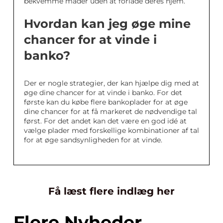
bekvemme måder uden at forlade deres hjem.
Hvordan kan jeg øge mine
chancer for at vinde i
banko?
Der er nogle strategier, der kan hjælpe dig med at
øge dine chancer for at vinde i banko. For det
første kan du købe flere bankoplader for at øge
dine chancer for at få markeret de nødvendige tal
først. For det andet kan det være en god idé at
vælge plader med forskellige kombinationer af tal
for at øge sandsynligheden for at vinde.
Få læst flere indlæg her
Flere Nyheder