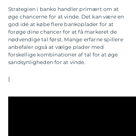
Strategien i banko handler primært om at
øge chancerne for at vinde. Det kan være en
god idé at købe flere bankoplader for at
forøge dine chancer for at få markeret de
nødvendige tal først. Mange erfarne spillere
anbefaler også at vælge plader med
forskellige kombinationer af tal for at øge
sandsynligheden for at vinde.
[