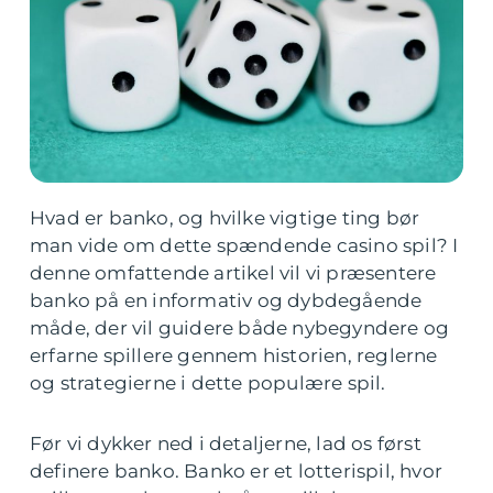
Hvad er banko, og hvilke vigtige ting bør
man vide om dette spændende casino spil? I
denne omfattende artikel vil vi præsentere
banko på en informativ og dybdegående
måde, der vil guidere både nybegyndere og
erfarne spillere gennem historien, reglerne
og strategierne i dette populære spil.
Før vi dykker ned i detaljerne, lad os først
definere banko. Banko er et lotterispil, hvor