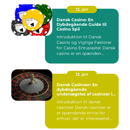
12. jan
Dansk Casino: En
Dybdegående Guide til
Casino Spil
Introduktion til Dansk
Casino og Vigtige Faktorer
for Casino Entusiaster Dansk
casino er en spænden...
12. jan
Dansk Casinoer: En
dybdegående
undersøgelse af casinoer i
Danmark
Introduktion til dansk
casinoer Dansk casinoer er
et spændende emne for
enhver, der er interesseret...