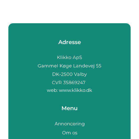
Adresse
web:
www.klikko.dk
Menu
Annoncering
Om os