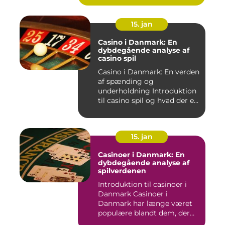
15. jan
Casino i Danmark: En
dybdegående analyse af
casino spil
Casino i Danmark: En verden
af spænding og
underholdning Introduktion
til casino spil og hvad der e...
15. jan
Casinoer i Danmark: En
dybdegående analyse af
spilverdenen
Introduktion til casinoer i
Danmark Casinoer i
Danmark har længe været
populære blandt dem, der
søg...