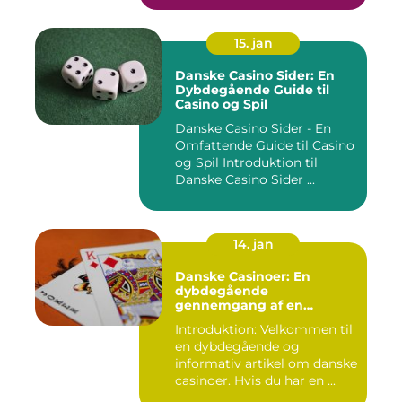
15. jan
Danske Casino Sider: En
Dybdegående Guide til
Casino og Spil
Danske Casino Sider - En
Omfattende Guide til Casino
og Spil Introduktion til
Danske Casino Sider ...
14. jan
Danske Casinoer: En
dybdegående
gennemgang af en
spændende verden af spil
Introduktion: Velkommen til
og underholdning
en dybdegående og
informativ artikel om danske
casinoer. Hvis du har en ...