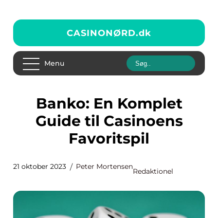
CASINONØRD.
dk
Menu
Banko: En Komplet
Guide til Casinoens
Favoritspil
21 oktober 2023
Peter Mortensen
Redaktionel