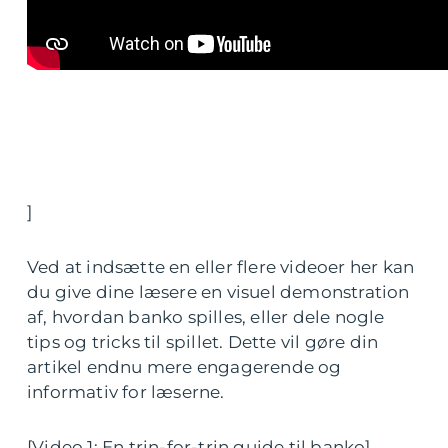
]
Ved at indsætte en eller flere videoer her kan
du give dine læsere en visuel demonstration
af, hvordan banko spilles, eller dele nogle
tips og tricks til spillet. Dette vil gøre din
artikel endnu mere engagerende og
informativ for læserne.
[Video 1: En trin-for-trin guide til banko]