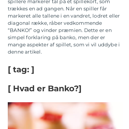
spillere markerer tal på et spillekort, som
trækkes en ad gangen. Når en spiller får
markeret alle tallene i en vandret, lodret eller
diagonal række, råber vedkommende
“BANKO!” og vinder præmien. Dette er en
simpel forklaring på banko, men der er
mange aspekter af spillet, som vi vil uddybe i
denne artikel.
[ tag: ]
[ Hvad er Banko?]